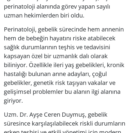
perinatoloji alanında görev yapan sayılı
uzman hekimlerden biri oldu.
Perinatoloji, gebelik sürecinde hem annenin
hem de bebeğin hayatını riske atabilecek
sağlık durumlarının teşhis ve tedavisini
kapsayan özel bir uzmanlık dalı olarak
biliniyor. Özellikle ileri yaş gebelikleri, kronik
hastalığı bulunan anne adayları, çoğul
gebelikler, genetik risk taşıyan vakalar ve
gelişimsel problemler bu alanın ilgi alanına
giriyor.
Uzm. Dr. Ayşe Ceren Duymuş, gebelik
süresince karşılaşılabilecek riskli durumların
erken teşhisi ve etkili yönetimi için modern