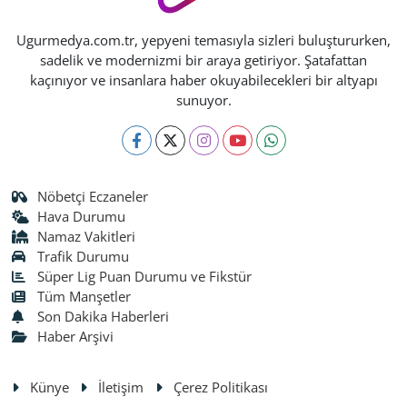
Ugurmedya.com.tr, yepyeni temasıyla sizleri buluştururken,
sadelik ve modernizmi bir araya getiriyor. Şatafattan
kaçınıyor ve insanlara haber okuyabilecekleri bir altyapı
sunuyor.
Nöbetçi Eczaneler
Hava Durumu
Namaz Vakitleri
Trafik Durumu
Süper Lig Puan Durumu ve Fikstür
Tüm Manşetler
Son Dakika Haberleri
Haber Arşivi
Künye
İletişim
Çerez Politikası