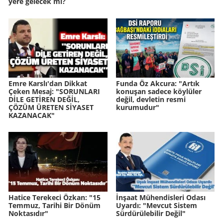
yere gelecek mi?
Emre Karslı'dan Dikkat
Funda Öz Akcura: "Artık
Çeken Mesaj: "SORUNLARI
konuşan sadece köylüler
DİLE GETİREN DEĞİL,
değil, devletin resmi
ÇÖZÜM ÜRETEN SİYASET
kurumudur"
KAZANACAK"
Hatice Terekeci Özkan: "15
İnşaat Mühendisleri Odası
Temmuz, Tarihi Bir Dönüm
Uyardı: "Mevcut Sistem
Noktasıdır"
Sürdürülebilir Değil"