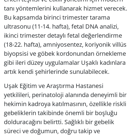
tanı yöntemlerini kullanarak hizmet verecek.
Bu kapsamda birinci trimester tarama
ultrasonu (11-14. hafta), fetal DNA analizi,
ikinci trimester detaylı fetal değerlendirme
(18-22. hafta), amniyosentez, koriyonik villüs
biyopsisi ve göbek kordonundan örnekleme
gibi ileri düzey uygulamalar Uşaklı kadınlara
artık kendi şehirlerinde sunulabilecek.
Uşak Eğitim ve Araştırma Hastanesi
yetkilileri, perinatoloji alanında deneyimli bir
hekimin kadroya katılmasının, özellikle riskli
gebeliklerin takibinde önemli bir boşluğu
dolduracağını belirtti. Sağlıklı bir gebelik
süreci ve doğumun, doğru takip ve