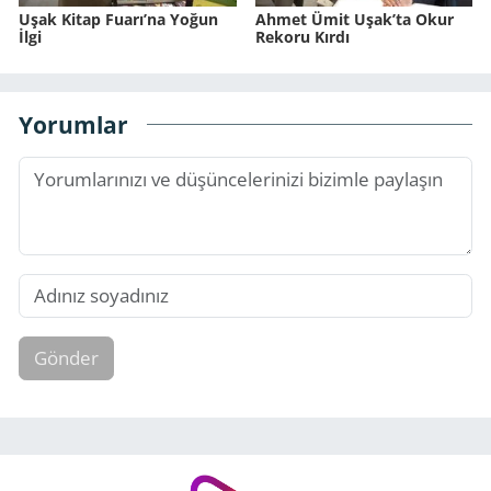
Uşak Kitap Fuarı’na Yoğun
Ahmet Ümit Uşak’ta Okur
İlgi
Rekoru Kırdı
Yorumlar
Gönder