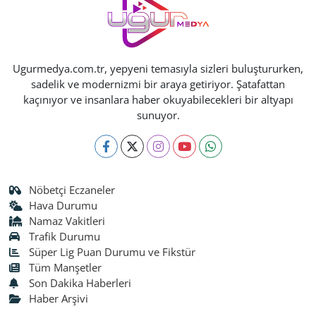
Ugurmedya.com.tr, yepyeni temasıyla sizleri buluştururken,
sadelik ve modernizmi bir araya getiriyor. Şatafattan
kaçınıyor ve insanlara haber okuyabilecekleri bir altyapı
sunuyor.
Nöbetçi Eczaneler
Hava Durumu
Namaz Vakitleri
Trafik Durumu
Süper Lig Puan Durumu ve Fikstür
Tüm Manşetler
Son Dakika Haberleri
Haber Arşivi