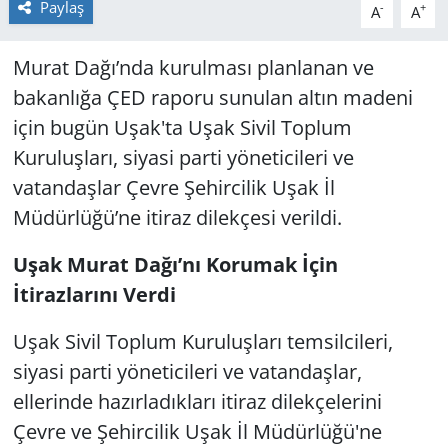
Paylaş
-
+
A
A
Murat Dağı’nda kurulması planlanan ve
bakanlığa ÇED raporu sunulan altın madeni
için bugün Uşak'ta Uşak Sivil Toplum
Kuruluşları, siyasi parti yöneticileri ve
vatandaşlar Çevre Şehircilik Uşak İl
Müdürlüğü’ne itiraz dilekçesi verildi.
Uşak Murat Dağı’nı Korumak İçin
İtirazlarını Verdi
Uşak Sivil Toplum Kuruluşları temsilcileri,
siyasi parti yöneticileri ve vatandaşlar,
ellerinde hazırladıkları itiraz dilekçelerini
Çevre ve Şehircilik Uşak İl Müdürlüğü'ne