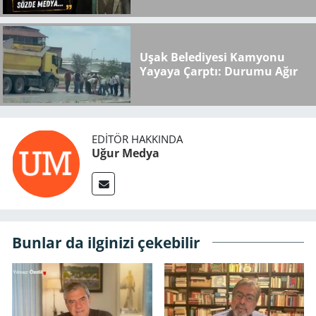
Karakterini Satan Sözde
Medya..."
Uşak Belediyesi Kamyonu
Yayaya Çarptı: Durumu Ağır
EDITÖR HAKKINDA
Uğur Medya
Bunlar da ilginizi çekebilir