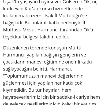
Uşak’ta yaşayan hayırsever Gülseren Ok, üç
katlı evini Kur’an kursu hizmetlerinde
kullanılmak üzere Uşak İl Müftülüğü’ne
bağışladı. Bu anlamlı katkı nedeniyle İl
Müftüsü Mesut Harmancı tarafından Ok’a
teşekkür belgesi takdim edildi.
Düzenlenen törende konuşan Müftü
Harmancı, yapılan bağışın gençlerin ve
çocukların manevi eğitimine önemli katkı
sağlayacağını belirtti. Harmancı,
“Toplumumuzun manevi değerlerinin
güçlenmesi için yapılan her katkı çok
kıymetlidir. Bu tür hayırlar, hem
hayırseverlerimiz için bir sadaka-i cariye hem
de gelecek nesillerimiz için kalıcı bir yatırım