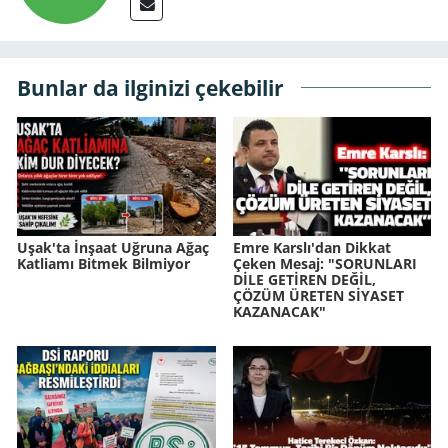
Bunlar da ilginizi çekebilir
Uşak'ta İnşaat Uğruna Ağaç
Emre Karslı'dan Dikkat
Katliamı Bitmek Bilmiyor
Çeken Mesaj: "SORUNLARI
DİLE GETİREN DEĞİL,
ÇÖZÜM ÜRETEN SİYASET
KAZANACAK"