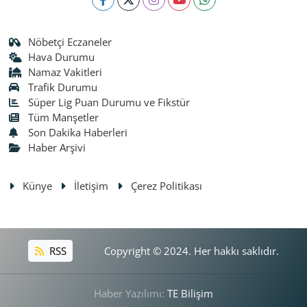
Nöbetçi Eczaneler
Hava Durumu
Namaz Vakitleri
Trafik Durumu
Süper Lig Puan Durumu ve Fikstür
Tüm Manşetler
Son Dakika Haberleri
Haber Arşivi
Künye
İletişim
Çerez Politikası
RSS
Copyright © 2024. Her hakkı saklıdır.
Haber Yazılımı:
TE Bilişim