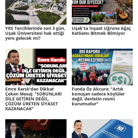
YKS Tercihlerinde son 3 gün,
Uşak'ta İnşaat Uğruna Ağaç
Uşak Üniversitesi hak ettiği
Katliamı Bitmek Bilmiyor
yere gelecek mi?
Emre Karslı'dan Dikkat
Funda Öz Akcura: "Artık
Çeken Mesaj: "SORUNLARI
konuşan sadece köylüler
DİLE GETİREN DEĞİL,
değil, devletin resmi
ÇÖZÜM ÜRETEN SİYASET
kurumudur"
KAZANACAK"