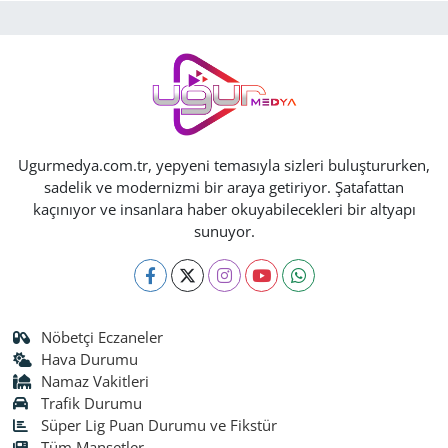
Ugurmedya.com.tr, yepyeni temasıyla sizleri buluştururken,
sadelik ve modernizmi bir araya getiriyor. Şatafattan
kaçınıyor ve insanlara haber okuyabilecekleri bir altyapı
sunuyor.
Nöbetçi Eczaneler
Hava Durumu
Namaz Vakitleri
Trafik Durumu
Süper Lig Puan Durumu ve Fikstür
Tüm Manşetler