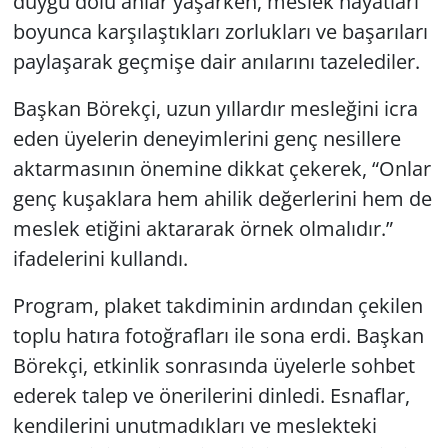
duygu dolu anlar yaşarken, meslek hayatları
boyunca karşılaştıkları zorlukları ve başarıları
paylaşarak geçmişe dair anılarını tazelediler.
Başkan Börekçi, uzun yıllardır mesleğini icra
eden üyelerin deneyimlerini genç nesillere
aktarmasının önemine dikkat çekerek, “Onlar
genç kuşaklara hem ahilik değerlerini hem de
meslek etiğini aktararak örnek olmalıdır.”
ifadelerini kullandı.
Program, plaket takdiminin ardından çekilen
toplu hatıra fotoğrafları ile sona erdi. Başkan
Börekçi, etkinlik sonrasında üyelerle sohbet
ederek talep ve önerilerini dinledi. Esnaflar,
kendilerini unutmadıkları ve meslekteki