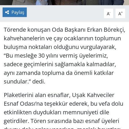
Paylaş
-
+
A
A
Törende konuşan Oda Başkanı Erkan Börekçi,
kahvehanelerin ve çay ocaklarının toplumun
buluşma noktaları olduğunu vurgulayarak,
“Bu mesleğe 30 yılını vermiş üyelerimiz,
sadece geçimlerini sağlamakla kalmadılar,
aynı zamanda topluma da önemli katkılar
sundular.” dedi.
Plaketlerini alan esnaflar, Uşak Kahveciler
Esnaf Odası’na teşekkür ederek, bu vefa dolu
etkinlikten duydukları memnuniyeti dile
getirdiler. Tören sırasında bazı esnaf üyeleri