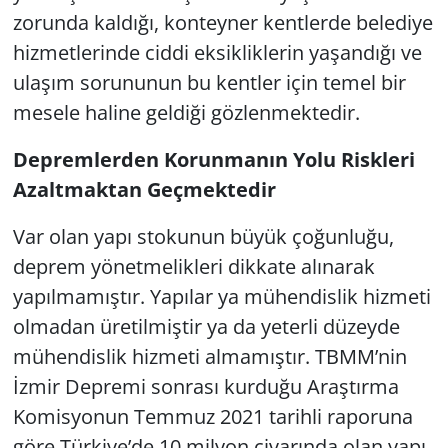
zorunda kaldığı, konteyner kentlerde belediye
hizmetlerinde ciddi eksikliklerin yaşandığı ve
ulaşım sorununun bu kentler için temel bir
mesele haline geldiği gözlenmektedir.
Depremlerden Korunmanın Yolu Riskleri
Azaltmaktan Geçmektedir
Var olan yapı stokunun büyük çoğunluğu,
deprem yönetmelikleri dikkate alınarak
yapılmamıştır. Yapılar ya mühendislik hizmeti
olmadan üretilmiştir ya da yeterli düzeyde
mühendislik hizmeti almamıştır. TBMM’nin
İzmir Depremi sonrası kurduğu Araştırma
Komisyonun Temmuz 2021 tarihli raporuna
göre Türkiye’de 10 milyon civarında olan yapı