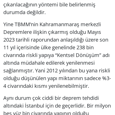
çıkarılacağının yöntemi bile belirlenmiş
durumda değildir.
Yine TBMM’nin Kahramanmaraş merkezli
Depremlere ilişkin çıkarmış olduğu Mayıs
2023 tarihli raporundan anlaşıldığı üzere son
11 yıl içerisinde ülke genelinde 238 bin
civarında riskli yapıya “Kentsel Dönüşüm” adı
altında müdahale edilerek yenilenmesi
sağlanmıştır. Yani 2012 yılından bu yana riskli
olduğu düşünülen yapı miktarının sadece %3-
4 civarındaki kısmı yenilenebilmiştir.
Aynı durum çok ciddi bir deprem tehdidi
altındaki İstanbul için de geçerlidir. Bir milyon
beş yüz bin civarında yapının olduğu