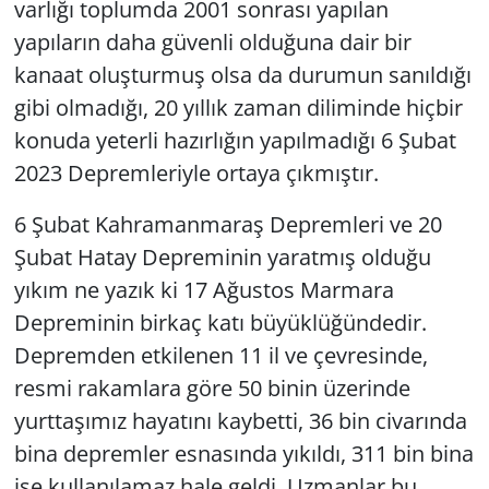
varlığı toplumda 2001 sonrası yapılan
yapıların daha güvenli olduğuna dair bir
kanaat oluşturmuş olsa da durumun sanıldığı
gibi olmadığı, 20 yıllık zaman diliminde hiçbir
konuda yeterli hazırlığın yapılmadığı 6 Şubat
2023 Depremleriyle ortaya çıkmıştır.
6 Şubat Kahramanmaraş Depremleri ve 20
Şubat Hatay Depreminin yaratmış olduğu
yıkım ne yazık ki 17 Ağustos Marmara
Depreminin birkaç katı büyüklüğündedir.
Depremden etkilenen 11 il ve çevresinde,
resmi rakamlara göre 50 binin üzerinde
yurttaşımız hayatını kaybetti, 36 bin civarında
bina depremler esnasında yıkıldı, 311 bin bina
ise kullanılamaz hale geldi. Uzmanlar bu