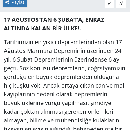
Paylaş
-
+
A
A
17 AĞUSTOS’TAN 6 ŞUBAT’A; ENKAZ
ALTINDA KALAN BİR ÜLKE!..
Tarihimizin en yıkıcı depremlerinden olan 17
Ağustos Marmara Depreminin üzerinden 24
yıl, 6 Şubat Depremlerinin üzerindense 6 ay
geçti. Söz konusu depremlerin, coğrafyamızın
gördüğü en büyük depremlerden olduğuna
hiç kuşku yok. Ancak ortaya çıkan can ve mal
kayıplarının nedeni olarak depremlerin
büyüklüklerine vurgu yapılması, şimdiye
kadar çoktan alınması gereken önlemleri
almayan, bilime ve mühendisliğe kulaklarını
tıkayan anlayışın sığındığı bahaneden öte bir