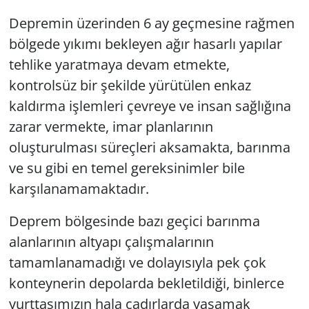
Depremin üzerinden 6 ay geçmesine rağmen
bölgede yıkımı bekleyen ağır hasarlı yapılar
tehlike yaratmaya devam etmekte,
kontrolsüz bir şekilde yürütülen enkaz
kaldırma işlemleri çevreye ve insan sağlığına
zarar vermekte, imar planlarının
oluşturulması süreçleri aksamakta, barınma
ve su gibi en temel gereksinimler bile
karşılanamamaktadır.
Deprem bölgesinde bazı geçici barınma
alanlarının altyapı çalışmalarının
tamamlanamadığı ve dolayısıyla pek çok
konteynerin depolarda bekletildiği, binlerce
yurttaşımızın hala çadırlarda yaşamak