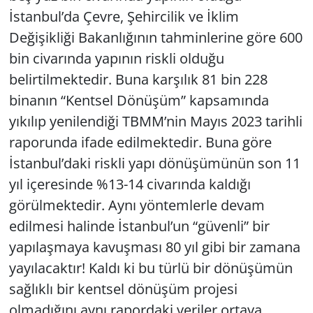
İstanbul’da Çevre, Şehircilik ve İklim
Değişikliği Bakanlığının tahminlerine göre 600
bin civarında yapının riskli olduğu
belirtilmektedir. Buna karşılık 81 bin 228
binanın “Kentsel Dönüşüm” kapsamında
yıkılıp yenilendiği TBMM’nin Mayıs 2023 tarihli
raporunda ifade edilmektedir. Buna göre
İstanbul’daki riskli yapı dönüşümünün son 11
yıl içeresinde %13-14 civarında kaldığı
görülmektedir. Aynı yöntemlerle devam
edilmesi halinde İstanbul’un “güvenli” bir
yapılaşmaya kavuşması 80 yıl gibi bir zamana
yayılacaktır! Kaldı ki bu türlü bir dönüşümün
sağlıklı bir kentsel dönüşüm projesi
olmadığını aynı rapordaki veriler ortaya