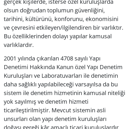
gerçek kişilerde, isterse özel kuruluşlarda
olsun doğrudan toplumun güvenliğini,
tarihini, kültürünü, konforunu, ekonomisini
ve çevresini etkileyen/ilgilendiren bir varlıktır.
Bu özelliklerinden dolayı yapılar kamusal
varlıklardır.
2001 yılında çıkarılan 4708 sayılı Yapı
Denetimi Hakkında Kanun özel Yapı Denetim
Kuruluşları ve Laboratuvarları ile denetimin
daha sağlıklı yapılabileceği varsayılsa da bu
sistem ile denetim hizmetinin kamusal niteliği
yok sayılmış ve denetim hizmeti
ticarileştirilmiştir. Mevcut sistemin asli
unsurları olan yapı denetim kuruluşları
doğası gereği kâr amaçlı ticari kuruluşlardır