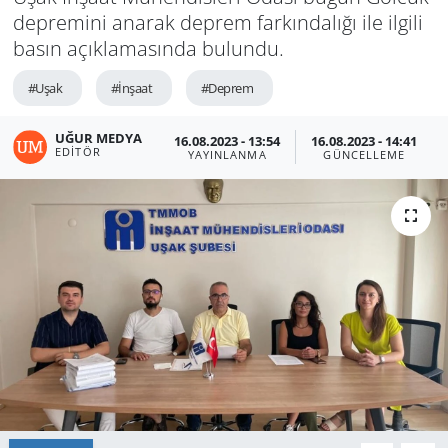
depremini anarak deprem farkındalığı ile ilgili
basın açıklamasında bulundu.
#Uşak
#İnşaat
#Deprem
UĞUR MEDYA
16.08.2023 - 13:54
16.08.2023 - 14:41
EDITÖR
YAYINLANMA
GÜNCELLEME