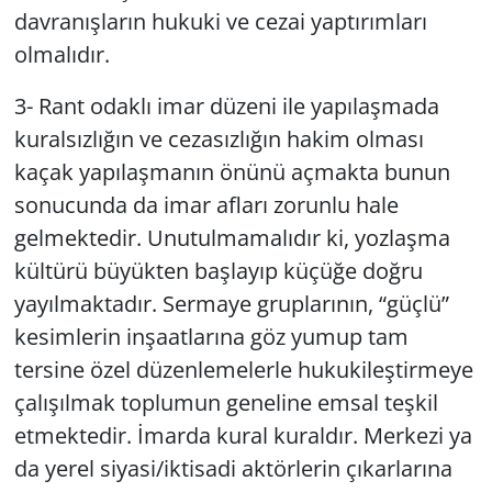
davranışların hukuki ve cezai yaptırımları
olmalıdır.
3- Rant odaklı imar düzeni ile yapılaşmada
kuralsızlığın ve cezasızlığın hakim olması
kaçak yapılaşmanın önünü açmakta bunun
sonucunda da imar afları zorunlu hale
gelmektedir. Unutulmamalıdır ki, yozlaşma
kültürü büyükten başlayıp küçüğe doğru
yayılmaktadır. Sermaye gruplarının, “güçlü”
kesimlerin inşaatlarına göz yumup tam
tersine özel düzenlemelerle hukukileştirmeye
çalışılmak toplumun geneline emsal teşkil
etmektedir. İmarda kural kuraldır. Merkezi ya
da yerel siyasi/iktisadi aktörlerin çıkarlarına