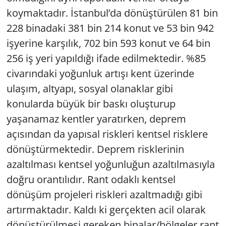
koymaktadır. İstanbul’da dönüştürülen 81 bin
228 binadaki 381 bin 214 konut ve 53 bin 942
işyerine karşılık, 702 bin 593 konut ve 64 bin
256 iş yeri yapıldığı ifade edilmektedir. %85
civarındaki yoğunluk artışı kent üzerinde
ulaşım, altyapı, sosyal olanaklar gibi
konularda büyük bir baskı oluşturup
yaşanamaz kentler yaratırken, deprem
açısından da yapısal riskleri kentsel risklere
dönüştürmektedir. Deprem risklerinin
azaltılması kentsel yoğunluğun azaltılmasıyla
doğru orantılıdır. Rant odaklı kentsel
dönüşüm projeleri riskleri azaltmadığı gibi
artırmaktadır. Kaldı ki gerçekten acil olarak
dönüştürülmesi gereken binalar/bölgeler rant