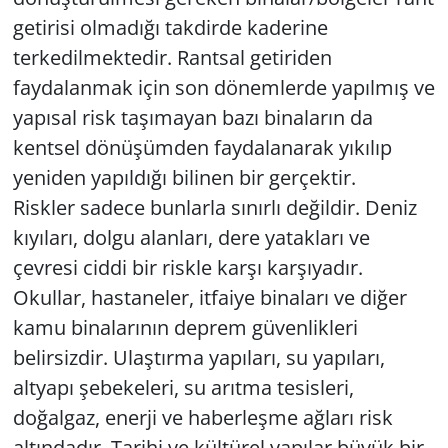
getirisi olmadığı takdirde kaderine
terkedilmektedir. Rantsal getiriden
faydalanmak için son dönemlerde yapılmış ve
yapısal risk taşımayan bazı binaların da
kentsel dönüşümden faydalanarak yıkılıp
yeniden yapıldığı bilinen bir gerçektir.
Riskler sadece bunlarla sınırlı değildir. Deniz
kıyıları, dolgu alanları, dere yatakları ve
çevresi ciddi bir riskle karşı karşıyadır.
Okullar, hastaneler, itfaiye binaları ve diğer
kamu binalarının deprem güvenlikleri
belirsizdir. Ulaştırma yapıları, su yapıları,
altyapı şebekeleri, su arıtma tesisleri,
doğalgaz, enerji ve haberleşme ağları risk
altındadır. Tarihi ve kültürel yapılar büyük bir