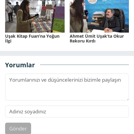
Uşak Kitap Fuarı’na Yoğun
Ahmet Ümit Uşak’ta Okur
İlgi
Rekoru Kırdı
Yorumlar
Gönder