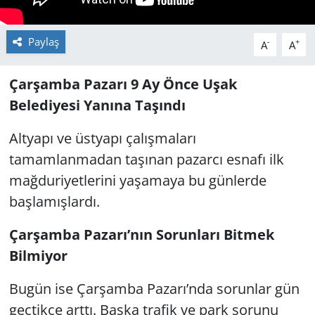
Paylaş
-
+
A
A
Çarşamba Pazarı 9 Ay Önce Uşak
Belediyesi Yanına Taşındı
Altyapı ve üstyapı çalışmaları
tamamlanmadan taşınan pazarcı esnafı ilk
mağduriyetlerini yaşamaya bu günlerde
başlamışlardı.
Çarşamba Pazarı’nın Sorunları Bitmek
Bilmiyor
Bugün ise Çarşamba Pazarı’nda sorunlar gün
geçtikçe arttı. Başka trafik ve park sorunu