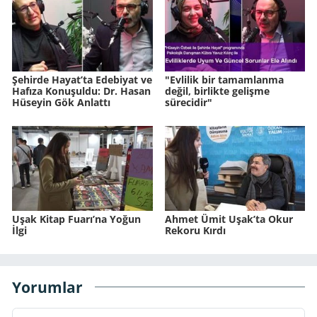
Şehirde Hayat’ta Edebiyat ve
"Evlilik bir tamamlanma
Hafıza Konuşuldu: Dr. Hasan
değil, birlikte gelişme
Hüseyin Gök Anlattı
sürecidir"
Uşak Kitap Fuarı’na Yoğun
Ahmet Ümit Uşak’ta Okur
İlgi
Rekoru Kırdı
Yorumlar