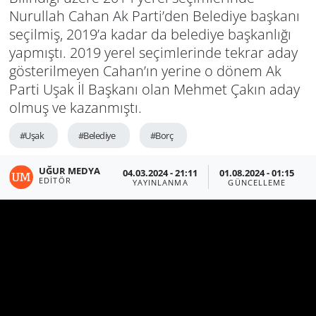
Nurullah Cahan Ak Parti’den Belediye başkanı
seçilmiş, 2019’a kadar da belediye başkanlığı
yapmıştı. 2019 yerel seçimlerinde tekrar aday
gösterilmeyen Cahan’ın yerine o dönem Ak
Parti Uşak İl Başkanı olan Mehmet Çakın aday
olmuş ve kazanmıştı.
#Uşak
#Belediye
#Borç
UĞUR MEDYA
04.03.2024 - 21:11
01.08.2024 - 01:15
EDITÖR
YAYINLANMA
GÜNCELLEME