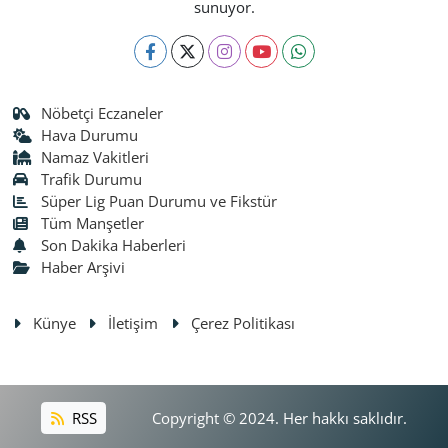
sunuyor.
Nöbetçi Eczaneler
Hava Durumu
Namaz Vakitleri
Trafik Durumu
Süper Lig Puan Durumu ve Fikstür
Tüm Manşetler
Son Dakika Haberleri
Haber Arşivi
Künye
İletişim
Çerez Politikası
RSS
Copyright © 2024. Her hakkı saklıdır.