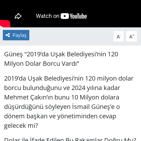
Paylaş
-
+
A
A
Güneş “2019’da Uşak Belediyesi’nin 120
Milyon Dolar Borcu Vardı”
2019’da Uşak Belediyesi’nin 120 milyon dolar
borcu bulunduğunu ve 2024 yılına kadar
Mehmet Çakın’ın bunu 10 Milyon dolara
düşürdüğünü söyleyen İsmail Güneş’e o
dönem başkan ve yönetiminden cevap
gelecek mi?
Dolar ile İfade Edilen Bu Rakamlar Doğru Mu?