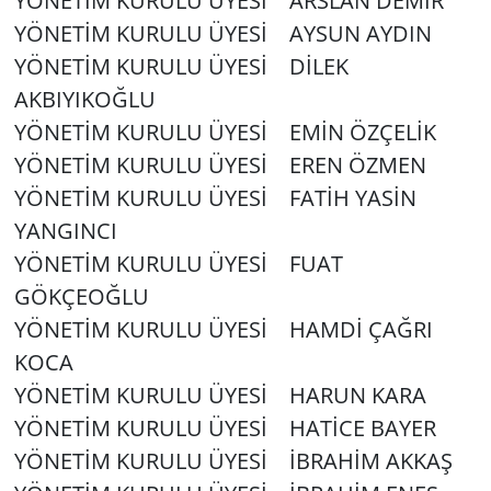
YÖNETİM KURULU ÜYESİ ARSLAN DEMİR
YÖNETİM KURULU ÜYESİ AYSUN AYDIN
YÖNETİM KURULU ÜYESİ DİLEK
AKBIYIKOĞLU
YÖNETİM KURULU ÜYESİ EMİN ÖZÇELİK
YÖNETİM KURULU ÜYESİ EREN ÖZMEN
YÖNETİM KURULU ÜYESİ FATİH YASİN
YANGINCI
YÖNETİM KURULU ÜYESİ FUAT
GÖKÇEOĞLU
YÖNETİM KURULU ÜYESİ HAMDİ ÇAĞRI
KOCA
YÖNETİM KURULU ÜYESİ HARUN KARA
YÖNETİM KURULU ÜYESİ HATİCE BAYER
YÖNETİM KURULU ÜYESİ İBRAHİM AKKAŞ