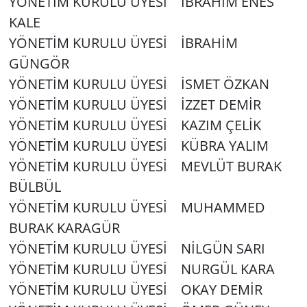
YÖNETİM KURULU ÜYESİ İBRAHİM ENES
KALE
YÖNETİM KURULU ÜYESİ İBRAHİM
GÜNGÖR
YÖNETİM KURULU ÜYESİ İSMET ÖZKAN
YÖNETİM KURULU ÜYESİ İZZET DEMİR
YÖNETİM KURULU ÜYESİ KAZIM ÇELİK
YÖNETİM KURULU ÜYESİ KÜBRA YALIM
YÖNETİM KURULU ÜYESİ MEVLÜT BURAK
BÜLBÜL
YÖNETİM KURULU ÜYESİ MUHAMMED
BURAK KARAGÜR
YÖNETİM KURULU ÜYESİ NİLGÜN SARI
YÖNETİM KURULU ÜYESİ NURGÜL KARA
YÖNETİM KURULU ÜYESİ OKAY DEMİR