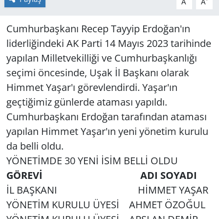
A
A
Cumhurbaşkanı Recep Tayyip Erdoğan'ın
liderliğindeki AK Parti 14 Mayıs 2023 tarihinde
yapılan Milletvekilliği ve Cumhurbaşkanlığı
seçimi öncesinde, Uşak İl Başkanı olarak
Himmet Yaşar'ı görevlendirdi. Yaşar'ın
geçtiğimiz günlerde ataması yapıldı.
Cumhurbaşkanı Erdoğan tarafından ataması
yapılan Himmet Yaşar'ın yeni yönetim kurulu
da belli oldu.
YÖNETİMDE 30 YENİ İSİM BELLİ OLDU
GÖREVİ
ADI SOYADI
İL BAŞKANI HİMMET YAŞAR
YÖNETİM KURULU ÜYESİ AHMET ÖZOĞUL