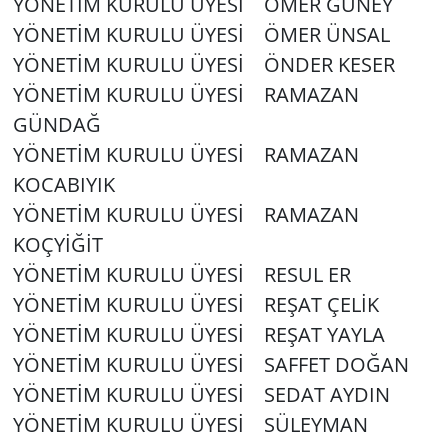
YÖNETİM KURULU ÜYESİ ÖMER GÜNEY
YÖNETİM KURULU ÜYESİ ÖMER ÜNSAL
YÖNETİM KURULU ÜYESİ ÖNDER KESER
YÖNETİM KURULU ÜYESİ RAMAZAN
GÜNDAĞ
YÖNETİM KURULU ÜYESİ RAMAZAN
KOCABIYIK
YÖNETİM KURULU ÜYESİ RAMAZAN
KOÇYİĞİT
YÖNETİM KURULU ÜYESİ RESUL ER
YÖNETİM KURULU ÜYESİ REŞAT ÇELİK
YÖNETİM KURULU ÜYESİ REŞAT YAYLA
YÖNETİM KURULU ÜYESİ SAFFET DOĞAN
YÖNETİM KURULU ÜYESİ SEDAT AYDIN
YÖNETİM KURULU ÜYESİ SÜLEYMAN