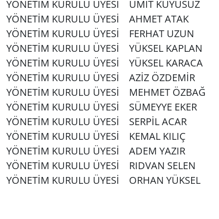
YÖNETİM KURULU ÜYESİ ÜMİT KUYUSUZ
YÖNETİM KURULU ÜYESİ AHMET ATAK
YÖNETİM KURULU ÜYESİ FERHAT UZUN
YÖNETİM KURULU ÜYESİ YÜKSEL KAPLAN
YÖNETİM KURULU ÜYESİ YÜKSEL KARACA
YÖNETİM KURULU ÜYESİ AZİZ ÖZDEMİR
YÖNETİM KURULU ÜYESİ MEHMET ÖZBAĞ
YÖNETİM KURULU ÜYESİ SÜMEYYE EKER
YÖNETİM KURULU ÜYESİ SERPİL ACAR
YÖNETİM KURULU ÜYESİ KEMAL KILIÇ
YÖNETİM KURULU ÜYESİ ADEM YAZIR
YÖNETİM KURULU ÜYESİ RIDVAN SELEN
YÖNETİM KURULU ÜYESİ ORHAN YÜKSEL