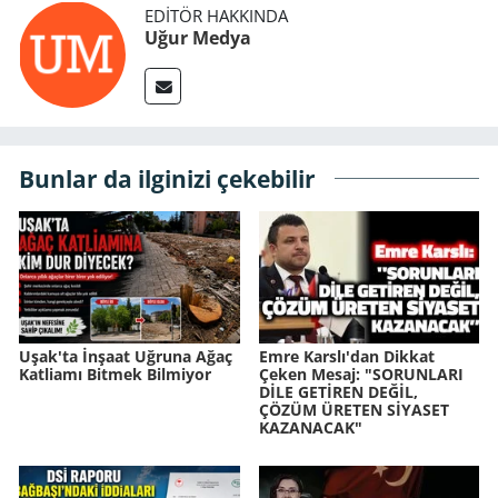
EDITÖR HAKKINDA
Uğur Medya
Bunlar da ilginizi çekebilir
Uşak'ta İnşaat Uğruna Ağaç
Emre Karslı'dan Dikkat
Katliamı Bitmek Bilmiyor
Çeken Mesaj: "SORUNLARI
DİLE GETİREN DEĞİL,
ÇÖZÜM ÜRETEN SİYASET
KAZANACAK"