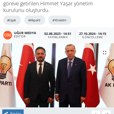
göreve getirilen Himmet Yaşar yönetim
kurulunu oluşturdu.
#Uşak
#Akparti
#Yönetim
UĞUR MEDYA
02.08.2023 - 14:51
27.10.2024 - 14:15
EDITÖR
YAYINLANMA
GÜNCELLEME
Paylaş
-
+