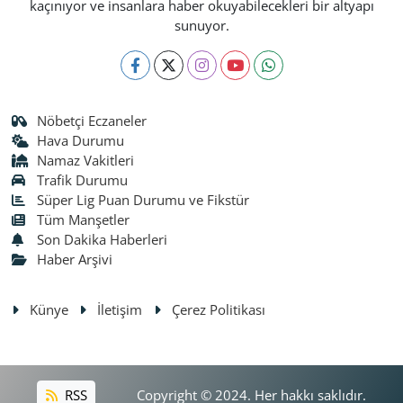
kaçınıyor ve insanlara haber okuyabilecekleri bir altyapı
sunuyor.
Nöbetçi Eczaneler
Hava Durumu
Namaz Vakitleri
Trafik Durumu
Süper Lig Puan Durumu ve Fikstür
Tüm Manşetler
Son Dakika Haberleri
Haber Arşivi
Künye
İletişim
Çerez Politikası
RSS
Copyright © 2024. Her hakkı saklıdır.