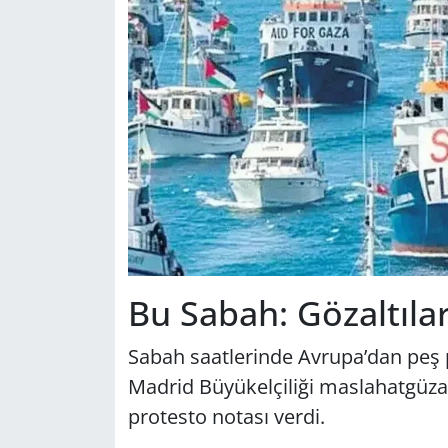
Bu Sabah: Gözaltılar
Sabah saatlerinde Avrupa’dan peş pe
Madrid Büyükelçiliği maslahatgüzarı
protesto notası verdi.