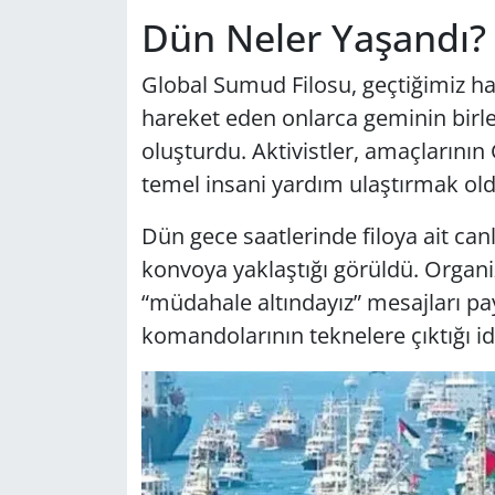
Dün Neler Yaşandı?
Global Sumud Filosu, geçtiğimiz ha
hareket eden onlarca geminin birl
oluşturdu. Aktivistler, amaçlarının
temel insani yardım ulaştırmak old
Dün gece saatlerinde filoya ait canl
konvoya yaklaştığı görüldü. Organ
“müdahale altındayız” mesajları pay
komandolarının teknelere çıktığı idd