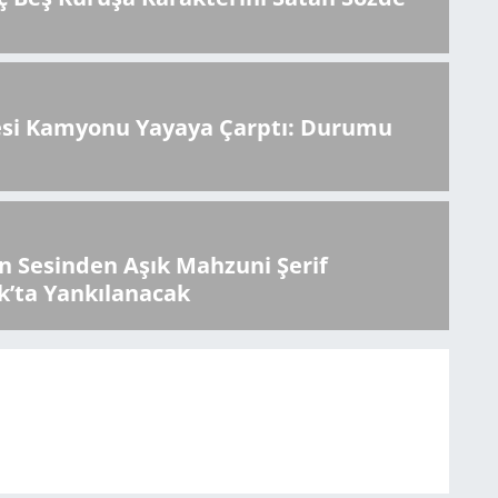
esi Kamyonu Yayaya Çarptı: Durumu
 Sesinden Aşık Mahzuni Şerif
k’ta Yankılanacak