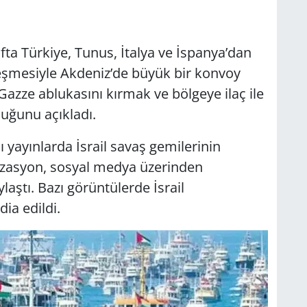
fta Türkiye, Tunus, İtalya ve İspanya’dan
eşmesiyle Akdeniz’de büyük bir konvoy
 Gazze ablukasını kırmak ve bölgeye ilaç ile
uğunu açıkladı.
ı yayınlarda İsrail savaş gemilerinin
izasyon, sosyal medya üzerinden
laştı. Bazı görüntülerde İsrail
ia edildi.