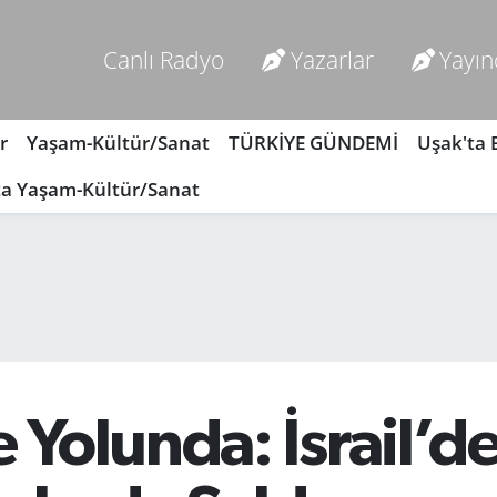
Canlı Radyo
Yazarlar
Yayın
r
Yaşam-Kültür/Sanat
TÜRKİYE GÜNDEMİ
Uşak'ta
ta Yaşam-Kültür/Sanat
Yolunda: İsrail’d