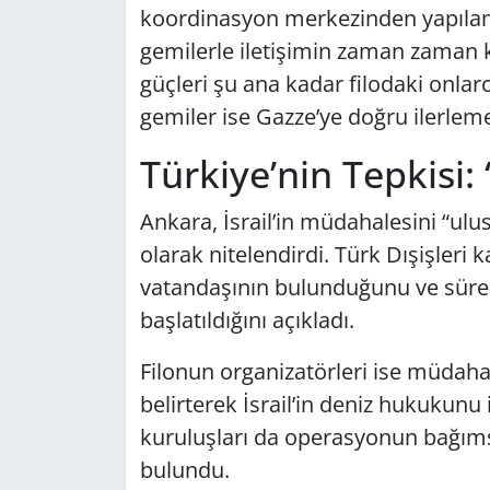
koordinasyon merkezinden yapılan a
gemilerle iletişimin zaman zaman kop
güçleri şu ana kadar filodaki onlar
gemiler ise Gazze’ye doğru ilerlem
Türkiye’nin Tepkisi:
Ankara, İsrail’in müdahalesini “ulus
olarak nitelendirdi. Türk Dışişleri 
vatandaşının bulunduğunu ve süreçle
başlatıldığını açıkladı.
Filonun organizatörleri ise müdahal
belirterek İsrail’in deniz hukukunu 
kuruluşları da operasyonun bağıms
bulundu.