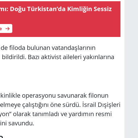
ı: Doğu Türkistan’da Kimliğin Sessiz
le
n de filoda bulunan vatandaşlarının
bildirildi. Bazı aktivist aileleri yakınlarına
şkinlikle operasyonu savunarak filonun
lmeye çalıştığını öne sürdü. İsrail Dışişleri
syon” olarak tanımladı ve yardımın resmi
ğini savundu.