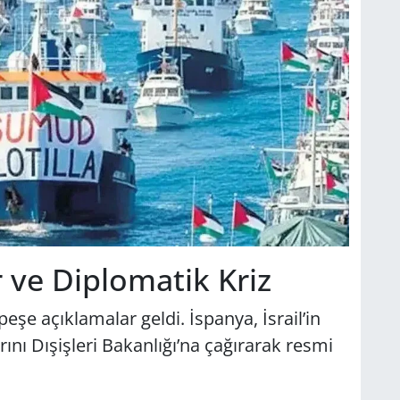
 ve Diplomatik Kriz
şe açıklamalar geldi. İspanya, İsrail’in
nı Dışişleri Bakanlığı’na çağırarak resmi