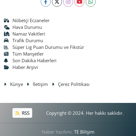
Nöbetçi Eczaneler
Hava Durumu
Namaz Vakitleri
Trafik Durumu
Süper Lig Puan Durumu ve Fikstür
Tüm Manşetler
Son Dakika Haberleri
Haber Arşivi
Künye
İletişim
Çerez Politikası
RSS
Copyright © 2024. Her hakkı saklıdır.
Haber Yazılımı:
TE Bilişim