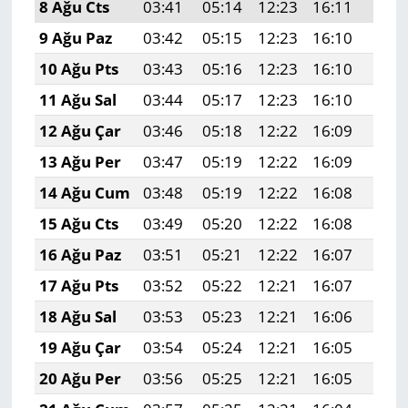
8 Ağu Cts
03:41
05:14
12:23
16:11
19:2
9 Ağu Paz
03:42
05:15
12:23
16:10
19:2
10 Ağu Pts
03:43
05:16
12:23
16:10
19:2
11 Ağu Sal
03:44
05:17
12:23
16:10
19:1
12 Ağu Çar
03:46
05:18
12:22
16:09
19:1
13 Ağu Per
03:47
05:19
12:22
16:09
19:1
14 Ağu Cum
03:48
05:19
12:22
16:08
19:1
15 Ağu Cts
03:49
05:20
12:22
16:08
19:1
16 Ağu Paz
03:51
05:21
12:22
16:07
19:1
17 Ağu Pts
03:52
05:22
12:21
16:07
19:1
18 Ağu Sal
03:53
05:23
12:21
16:06
19:1
19 Ağu Çar
03:54
05:24
12:21
16:05
19:0
20 Ağu Per
03:56
05:25
12:21
16:05
19:0