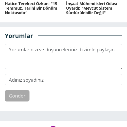
Hatice Terekeci Özkan: "15
İnşaat Mühendisleri Odası
Temmuz, Tarihi Bir Dönüm
Uyardı: "Mevcut Sistem
Noktasıdır"
Sürdürülebilir Değil"
Yorumlar
Gönder