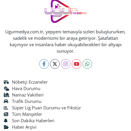
Ugurmedya.com.tr, yepyeni temasıyla sizleri buluştururken,
sadelik ve modernizmi bir araya getiriyor. Şatafattan
kaçınıyor ve insanlara haber okuyabilecekleri bir altyapı
sunuyor.
Nöbetçi Eczaneler
Hava Durumu
Namaz Vakitleri
Trafik Durumu
Süper Lig Puan Durumu ve Fikstür
Tüm Manşetler
Son Dakika Haberleri
Haber Arşivi