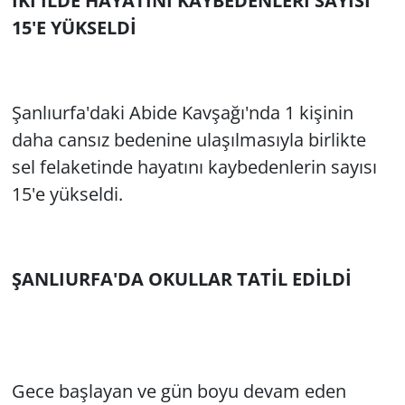
İKİ İLDE HAYATINI KAYBEDENLERİ SAYISI
15'E YÜKSELDİ
Şanlıurfa'daki Abide Kavşağı'nda 1 kişinin
daha cansız bedenine ulaşılmasıyla birlikte
sel felaketinde hayatını kaybedenlerin sayısı
15'e yükseldi.
ŞANLIURFA'DA OKULLAR TATİL EDİLDİ
Gece başlayan ve gün boyu devam eden