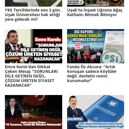
YKS Tercihlerinde son 3 gün,
Uşak'ta İnşaat Uğruna Ağaç
Uşak Üniversitesi hak ettiği
Katliamı Bitmek Bilmiyor
yere gelecek mi?
Emre Karslı'dan Dikkat
Funda Öz Akcura: "Artık
Çeken Mesaj: "SORUNLARI
konuşan sadece köylüler
DİLE GETİREN DEĞİL,
değil, devletin resmi
ÇÖZÜM ÜRETEN SİYASET
kurumudur"
KAZANACAK"