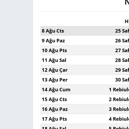
N
H
8 Ağu Cts
25 Sa
9 Ağu Paz
26 Sa
10 Ağu Pts
27 Sa
11 Ağu Sal
28 Sa
12 Ağu Çar
29 Sa
13 Ağu Per
30 Sa
14 Ağu Cum
1 Rebiul
15 Ağu Cts
2 Rebiul
16 Ağu Paz
3 Rebiul
17 Ağu Pts
4 Rebiul
18 Ağu Sal
5 Rebiul