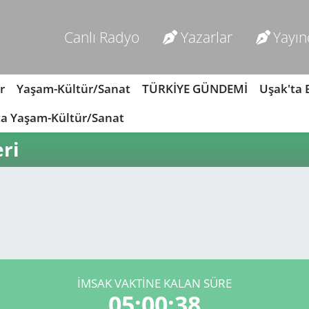
Canlı Radyo
Yazarlar
Yayın
r
Yaşam-Kültür/Sanat
TÜRKİYE GÜNDEMİ
Uşak'ta
ta Yaşam-Kültür/Sanat
ri
İMSAK VAKTİNE KALAN SÜRE
05:00:38