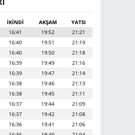
I
İKINDI
AKŞAM
YATSI
16:41
19:52
21:21
16:40
19:51
21:19
16:40
19:50
21:18
16:39
19:49
21:16
16:39
19:47
21:14
16:38
19:46
21:13
16:38
19:45
21:11
16:37
19:44
21:09
16:37
19:42
21:08
16:36
19:41
21:06
16:36
19:40
21:04