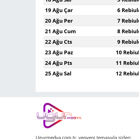
19 Ağu Çar
6 Rebiul
20 Ağu Per
7 Rebiul
21 Ağu Cum
8 Rebiul
22 Ağu Cts
9 Rebiul
23 Ağu Paz
10 Rebiu
24 Ağu Pts
11 Rebiu
25 Ağu Sal
12 Rebiu
Ugurmedya.com.tr, yepyeni temasıyla sizleri