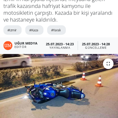
trafik kazasında hafriyat kamyonu ile
motosikletin çarpıştı. Kazada bir kişi yaralandı
ve hastaneye kaldırıldı.
#Izmir
#Kaza
#Yaralı
UĞUR MEDYA
25.07.2023 - 14:23
25.07.2023 - 14:28
EDITÖR
YAYINLANMA
GÜNCELLEME