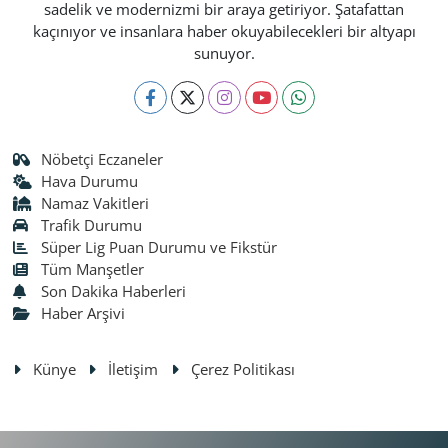
sadelik ve modernizmi bir araya getiriyor. Şatafattan
kaçınıyor ve insanlara haber okuyabilecekleri bir altyapı
sunuyor.
Nöbetçi Eczaneler
Hava Durumu
Namaz Vakitleri
Trafik Durumu
Süper Lig Puan Durumu ve Fikstür
Tüm Manşetler
Son Dakika Haberleri
Haber Arşivi
Künye
İletişim
Çerez Politikası