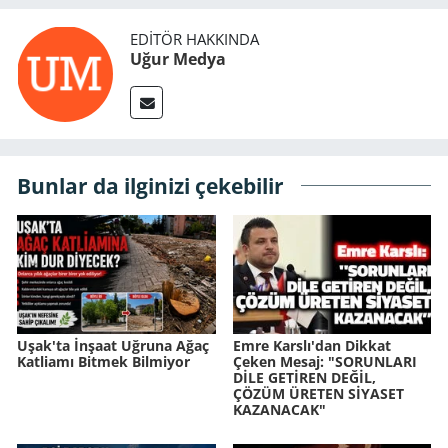
EDITÖR HAKKINDA
Uğur Medya
Bunlar da ilginizi çekebilir
Uşak'ta İnşaat Uğruna Ağaç
Emre Karslı'dan Dikkat
Katliamı Bitmek Bilmiyor
Çeken Mesaj: "SORUNLARI
DİLE GETİREN DEĞİL,
ÇÖZÜM ÜRETEN SİYASET
KAZANACAK"