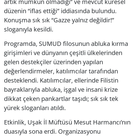
artık mümkün olmadığı” ve mevcut küresel
düzenin “iflas ettiği” iddiasında bulundu.
Konuşma sık sık “Gazze yalnız değildir!”
sloganıyla kesildi.
Programda, SUMUD filosunun abluka kırma
girişimleri ve dünyanın çeşitli ülkelerinden
gelen destekçiler üzerinden yapılan
değerlendirmeler, katılımcılar tarafından
desteklendi. Katılımcılar, ellerinde Filistin
bayraklarıyla abluka, işgal ve insani krize
dikkat çeken pankartlar taşıdı; sık sık tek
yürek sloganları atıldı.
Etkinlik, Uşak İl Müftüsü Mesut Harmancı’nın
duasıyla sona erdi. Organizasyonu