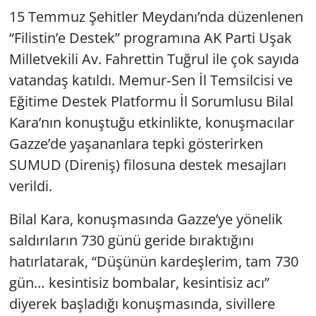
15 Temmuz Şehitler Meydanı’nda düzenlenen
“Filistin’e Destek” programına AK Parti Uşak
Milletvekili Av. Fahrettin Tuğrul ile çok sayıda
vatandaş katıldı. Memur‑Sen İl Temsilcisi ve
Eğitime Destek Platformu İl Sorumlusu Bilal
Kara’nın konuştuğu etkinlikte, konuşmacılar
Gazze’de yaşananlara tepki gösterirken
SUMUD (Direniş) filosuna destek mesajları
verildi.
Bilal Kara, konuşmasında Gazze’ye yönelik
saldırıların 730 günü geride bıraktığını
hatırlatarak, “Düşünün kardeşlerim, tam 730
gün… kesintisiz bombalar, kesintisiz acı”
diyerek başladığı konuşmasında, sivillere