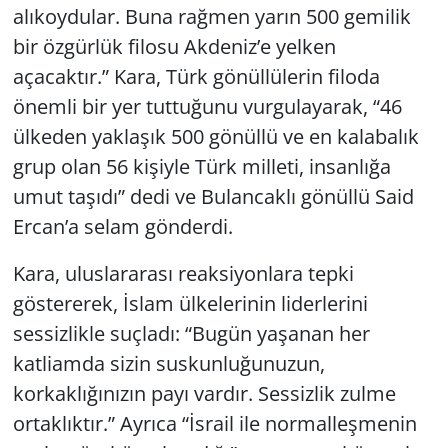
alıkoydular. Buna rağmen yarın 500 gemilik
bir özgürlük filosu Akdeniz’e yelken
açacaktır.” Kara, Türk gönüllülerin filoda
önemli bir yer tuttuğunu vurgulayarak, “46
ülkeden yaklaşık 500 gönüllü ve en kalabalık
grup olan 56 kişiyle Türk milleti, insanlığa
umut taşıdı” dedi ve Bulancaklı gönüllü Said
Ercan’a selam gönderdi.
Kara, uluslararası reaksiyonlara tepki
göstererek, İslam ülkelerinin liderlerini
sessizlikle suçladı: “Bugün yaşanan her
katliamda sizin suskunluğunuzun,
korkaklığınızın payı vardır. Sessizlik zulme
ortaklıktır.” Ayrıca “İsrail ile normalleşmenin