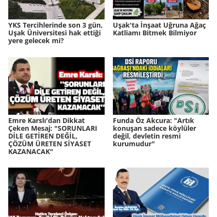
YKS Tercihlerinde son 3 gün,
Uşak'ta İnşaat Uğruna Ağaç
Uşak Üniversitesi hak ettiği
Katliamı Bitmek Bilmiyor
yere gelecek mi?
Emre Karslı'dan Dikkat
Funda Öz Akcura: "Artık
Çeken Mesaj: "SORUNLARI
konuşan sadece köylüler
DİLE GETİREN DEĞİL,
değil, devletin resmi
ÇÖZÜM ÜRETEN SİYASET
kurumudur"
KAZANACAK"