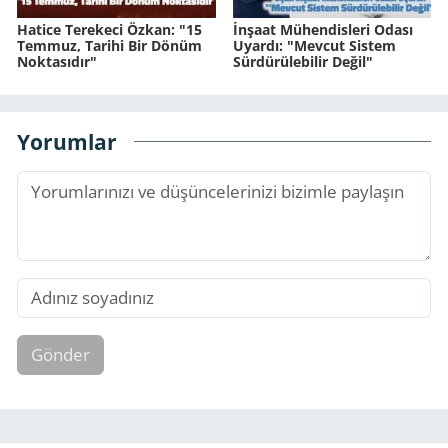
Hatice Terekeci Özkan: "15
İnşaat Mühendisleri Odası
Temmuz, Tarihi Bir Dönüm
Uyardı: "Mevcut Sistem
Noktasıdır"
Sürdürülebilir Değil"
Yorumlar
Gönder