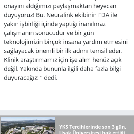
onayını aldığımızı paylaşmaktan heyecan
duyuyoruz! Bu, Neuralink ekibinin FDA ile
yakın işbirliği içinde yaptığı inanılmaz
çalışmanın sonucudur ve bir gün
teknolojimizin birçok insana yardım etmesini
sağlayacak önemli bir ilk adımı temsil eder.
Klinik araştırmamız için işe alım henüz açık
değil. Yakında bununla ilgili daha fazla bilgi
duyuracağız! '' dedi.
YKS Tercihlerinde son 3 gün,
Uşak Üniversitesi hak ettiği