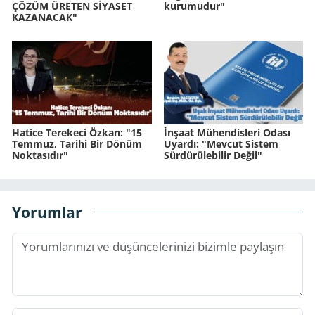
ÇÖZÜM ÜRETEN SİYASET
kurumudur"
KAZANACAK"
Hatice Terekeci Özkan: "15
İnşaat Mühendisleri Odası
Temmuz, Tarihi Bir Dönüm
Uyardı: "Mevcut Sistem
Noktasıdır"
Sürdürülebilir Değil"
Yorumlar