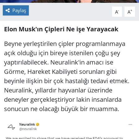
Paylaş
-
+
A
A
Elon Musk'ın Çipleri Ne işe Yarayacak
Beyne yerleştirilen çipler programlanmaya
açık olduğu için bireye istenilen çoğu şey
yaptırılabilecek. Neuralink'in amacı ise
Görme, Hareket Kabiliyeti sorunları gibi
beyinle ilişkin bir çok hastalığı tedavi etmek.
Neuralink, yıllardır hayvanlar üzerinde
deneyler gerçekleştiriyor lakin insanlarda
sonucun ne olacağı büyük bir muamma.