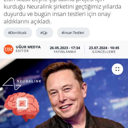
kurduğu Neuralink şirketini geçtiğimiz yıllarda
duyurdu ve bugün insan testleri için onay
aldıklarını açıkladı.
#Elon Musk
#Çip
#İnsan Testleri
UĞUR MEDYA
26.05.2023 - 17:34
23.07.2024 - 10:45
EDITÖR
YAYINLANMA
GÜNCELLEME