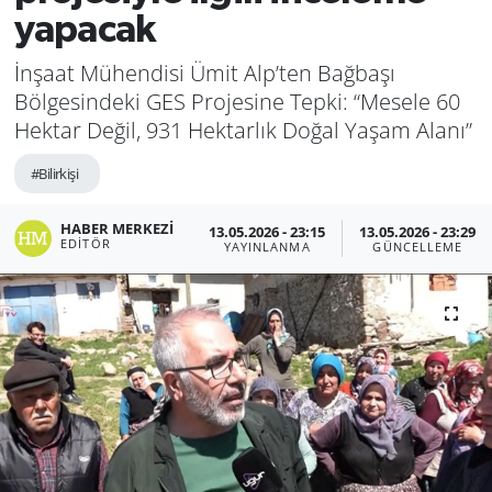
yapacak
İnşaat Mühendisi Ümit Alp’ten Bağbaşı
Bölgesindeki GES Projesine Tepki: “Mesele 60
Hektar Değil, 931 Hektarlık Doğal Yaşam Alanı”
#Bilirkişi
HABER MERKEZI
13.05.2026 - 23:15
13.05.2026 - 23:29
EDITÖR
YAYINLANMA
GÜNCELLEME