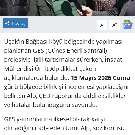
Paylaş
-
+
A
A
Uşak’ın Bağbaşı köyü bölgesinde yapılması
planlanan GES (Güneş Enerji Santrali)
projesiyle ilgili tartışmalar sürerken, İnşaat
Mühendisi Ümit Alp dikkat çeken
açıklamalarda bulundu.
15 Mayıs 2026 Cuma
günü bölgede bilirkişi incelemesi yapılacağını
belirten Alp, ÇED raporunda ciddi eksiklikler
ve hatalar bulunduğunu savundu.
GES yatırımlarına ilkesel olarak karşı
olmadığını ifade eden Ümit Alp, söz konusu