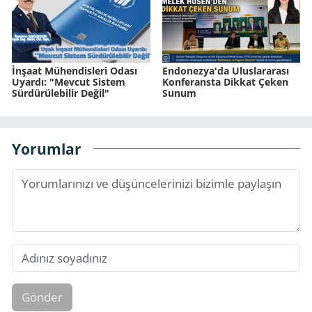
İnşaat Mühendisleri Odası
Endonezya'da Uluslararası
Uyardı: "Mevcut Sistem
Konferansta Dikkat Çeken
Sürdürülebilir Değil"
Sunum
Yorumlar
Gönder