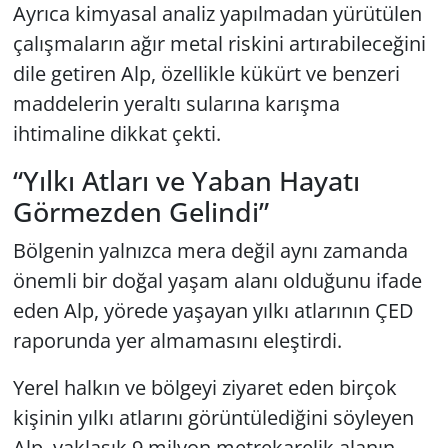
Ayrıca kimyasal analiz yapılmadan yürütülen
çalışmaların ağır metal riskini artırabileceğini
dile getiren Alp, özellikle kükürt ve benzeri
maddelerin yeraltı sularına karışma
ihtimaline dikkat çekti.
“Yılkı Atları ve Yaban Hayatı
Görmezden Gelindi”
Bölgenin yalnızca mera değil aynı zamanda
önemli bir doğal yaşam alanı olduğunu ifade
eden Alp, yörede yaşayan yılkı atlarının ÇED
raporunda yer almamasını eleştirdi.
Yerel halkın ve bölgeyi ziyaret eden birçok
kişinin yılkı atlarını görüntülediğini söyleyen
Alp, yaklaşık 9 milyon metrekarelik alanın