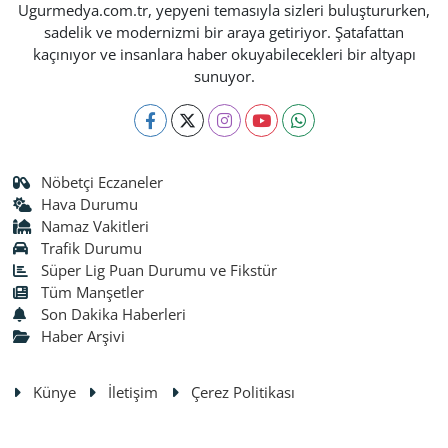
Ugurmedya.com.tr, yepyeni temasıyla sizleri buluştururken,
sadelik ve modernizmi bir araya getiriyor. Şatafattan
kaçınıyor ve insanlara haber okuyabilecekleri bir altyapı
sunuyor.
Nöbetçi Eczaneler
Hava Durumu
Namaz Vakitleri
Trafik Durumu
Süper Lig Puan Durumu ve Fikstür
Tüm Manşetler
Son Dakika Haberleri
Haber Arşivi
Künye
İletişim
Çerez Politikası