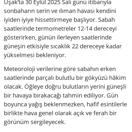
Uşak’ta 30 Eylül 2025 Salı günü itibarıyla
sonbaharın serin ve ılıman havası kendini
iyiden iyiye hissettirmeye başlıyor. Sabah
saatlerinde termometreler 12-14 dereceyi
gösterirken, günün ilerleyen saatlerinde
güneşin etkisiyle sıcaklık 22 dereceye kadar
yükselmesi bekleniyor.
Meteoroloji verilerine göre sabahın erken
saatlerinde parçalı bulutlu bir gökyüzü hâkim
olacak. Öğleye doğru bulutların yerini güneşli
bir havaya bırakacağı tahmin ediliyor. Gün
boyunca yağış beklenmezken, hafif esintilerle
birlikte hava genel olarak açık ve ferah bir
görünüm sergileyecek.