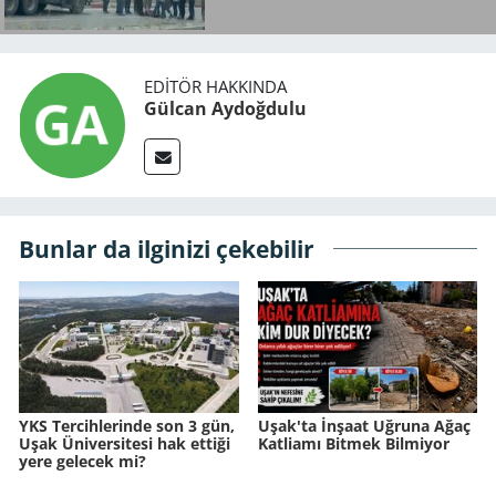
EDITÖR HAKKINDA
Gülcan Aydoğdulu
Bunlar da ilginizi çekebilir
YKS Tercihlerinde son 3 gün,
Uşak'ta İnşaat Uğruna Ağaç
Uşak Üniversitesi hak ettiği
Katliamı Bitmek Bilmiyor
yere gelecek mi?