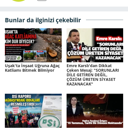
Bunlar da ilginizi çekebilir
Uşak'ta İnşaat Uğruna Ağaç
Emre Karslı'dan Dikkat
Katliamı Bitmek Bilmiyor
Çeken Mesaj: "SORUNLARI
DİLE GETİREN DEĞİL,
ÇÖZÜM ÜRETEN SİYASET
KAZANACAK"