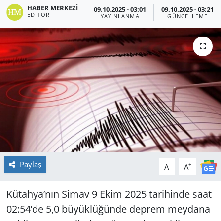
HABER MERKEZI
09.10.2025 - 03:01
09.10.2025 - 03:21
EDITÖR
YAYINLANMA
GÜNCELLEME
Paylaş
-
+
A
A
Kütahya’nın Simav 9 Ekim 2025 tarihinde saat
02:54’de 5,0 büyüklüğünde deprem meydana