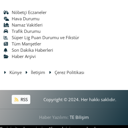
Nöbetçi Eczaneler
Hava Durumu
Namaz Vakitleri
Trafik Durumu
Süper Lig Puan Durumu ve Fikstür
Tüm Manşetler
Son Dakika Haberleri
Haber Arşivi
Künye
İletişim
Çerez Politikası
RSS
Copyright © 2024. Her hakkı saklıdır.
Haber Yazılımı:
TE Bilişim