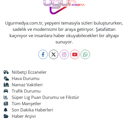
Ugurmedya.com.tr, yepyeni temasıyla sizleri buluştururken,
sadelik ve modernizmi bir araya getiriyor. Şatafattan
kaçınıyor ve insanlara haber okuyabilecekleri bir altyapı
sunuyor.
Nöbetçi Eczaneler
Hava Durumu
Namaz Vakitleri
Trafik Durumu
Süper Lig Puan Durumu ve Fikstür
Tüm Manşetler
Son Dakika Haberleri
Haber Arşivi