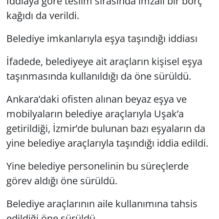
İddiaya göre teslim sırasında imzalı bir borç
kağıdı da verildi.
Belediye imkanlarıyla eşya taşındığı iddiası
İfadede, belediyeye ait araçların kişisel eşya
taşınmasında kullanıldığı da öne sürüldü.
Ankara’daki ofisten alınan beyaz eşya ve
mobilyaların belediye araçlarıyla Uşak’a
getirildiği, İzmir’de bulunan bazı eşyaların da
yine belediye araçlarıyla taşındığı iddia edildi.
Yine belediye personelinin bu süreçlerde
görev aldığı öne sürüldü.
Belediye araçlarının aile kullanımına tahsis
edildiği öne sürüldü