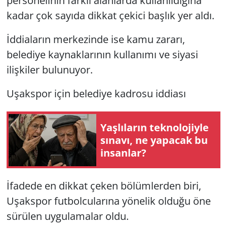
personelinin farklı alanlarda kullanıldığına
kadar çok sayıda dikkat çekici başlık yer aldı.
İddiaların merkezinde ise kamu zararı,
belediye kaynaklarının kullanımı ve siyasi
ilişkiler bulunuyor.
Uşakspor için belediye kadrosu iddiası
Yaşlıların teknolojiyle
sınavı, ne yapacak bu
insanlar?
İfadede en dikkat çeken bölümlerden biri,
Uşakspor futbolcularına yönelik olduğu öne
sürülen uygulamalar oldu.