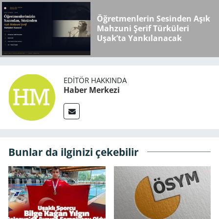
Öğretmenlerin Sesinden Aşık
Mahzuni Şerif Türküleri
Uşak’ta Yankılanacak
EDITÖR HAKKINDA
Haber Merkezi
Bunlar da ilginizi çekebilir