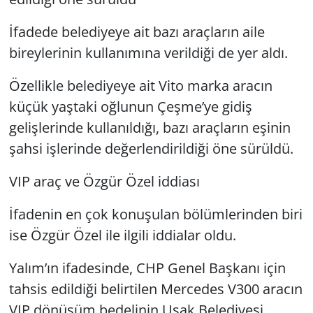
İfadede belediyeye ait bazı araçların aile
bireylerinin kullanımına verildiği de yer aldı.
Özellikle belediyeye ait Vito marka aracın
küçük yaştaki oğlunun Çeşme’ye gidiş
gelişlerinde kullanıldığı, bazı araçların eşinin
şahsi işlerinde değerlendirildiği öne sürüldü.
VIP araç ve Özgür Özel iddiası
İfadenin en çok konuşulan bölümlerinden biri
ise Özgür Özel ile ilgili iddialar oldu.
Yalım’ın ifadesinde, CHP Genel Başkanı için
tahsis edildiği belirtilen Mercedes V300 aracın
VIP dönüşüm bedelinin Uşak Belediyesi