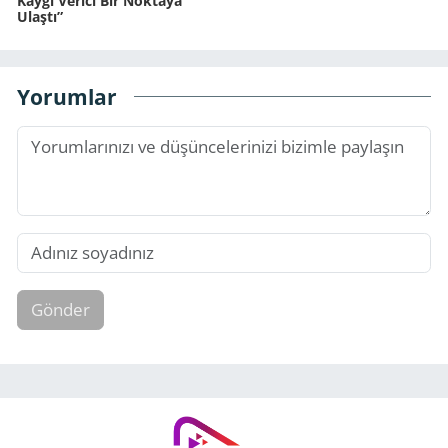
Kaygı Verici Bir Noktaya
Ulaştı”
Yorumlar
Gönder