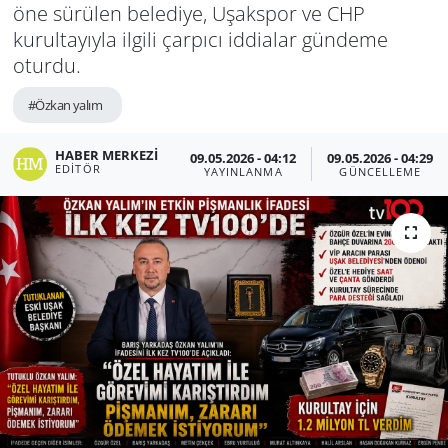
öne sürülen belediye, Uşakspor ve CHP
kurultayıyla ilgili çarpıcı iddialar gündeme
oturdu.
#Özkan yalım
HABER MERKEZI
09.05.2026 - 04:12
09.05.2026 - 04:29
EDITÖR
YAYINLANMA
GÜNCELLEME