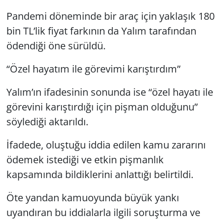
Pandemi döneminde bir araç için yaklaşık 180
bin TL’lik fiyat farkının da Yalım tarafından
ödendiği öne sürüldü.
“Özel hayatım ile görevimi karıştırdım”
Yalım’ın ifadesinin sonunda ise “özel hayatı ile
görevini karıştırdığı için pişman olduğunu”
söylediği aktarıldı.
İfadede, oluştuğu iddia edilen kamu zararını
ödemek istediği ve etkin pişmanlık
kapsamında bildiklerini anlattığı belirtildi.
Öte yandan kamuoyunda büyük yankı
uyandıran bu iddialarla ilgili soruşturma ve