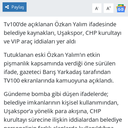
Paylaş
-
+
A
A
Tv100’de açıklanan Özkan Yalım ifadesinde
belediye kaynakları, Uşakspor, CHP kurultayı
ve VIP araç iddiaları yer aldı
Tutuklanan eski Özkan Yalım’ın etkin
pişmanlık kapsamında verdiği öne sürülen
ifade, gazeteci Barış Yarkadaş tarafından
TV100 ekranlarında kamuoyuna açıklandı.
Gündeme bomba gibi düşen ifadelerde;
belediye imkanlarının kişisel kullanımından,
Uşakspor’a yönelik para akışına, CHP
kurultayı sürecine ilişkin iddialardan belediye