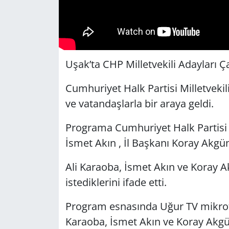
Uşak’ta CHP Milletvekili Adayları Ç
Cumhuriyet Halk Partisi Milletveki
ve vatandaşlarla bir ara
Programa Cumhuriyet Halk Partisi U
İsmet Akın , İl Başkanı Koray
Ali Karaoba, İsmet Akın ve Koray A
istediklerini ifade ett
Program esnasında Uğur TV mikrof
Karaoba, İsmet Akın ve Koray Akgü