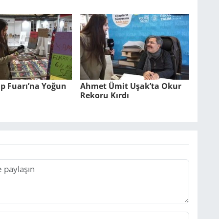
ap Fuarı’na Yoğun
Ahmet Ümit Uşak’ta Okur
Rekoru Kırdı