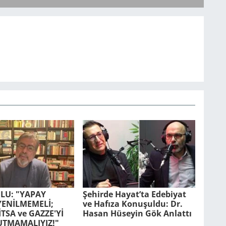
LU: "YAPAY
Şehirde Hayat’ta Edebiyat
YENİLMEMELİ;
ve Hafıza Konuşuldu: Dr.
TSA ve GAZZE'Yİ
Hasan Hüseyin Gök Anlattı
UTMAMALIYIZ!"