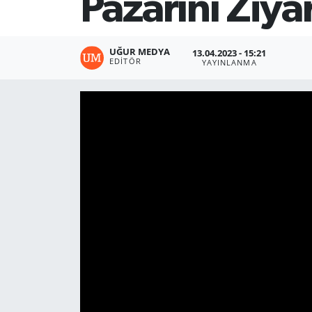
Pazarını Ziyar
UĞUR MEDYA
13.04.2023 - 15:21
EDITÖR
YAYINLANMA