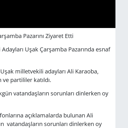
arşamba Pazarını Ziyaret Etti
li Adayları Uşak Çarşamba Pazarında esnaf
ya geldi.
şak milletvekili adayları Ali Karaoba,
 Akgün ve partililer katıldı.
kgün vatandaşların sorunları dinlerken oy
i.
onlarına açıklamalarda bulunan Ali
n vatandaşların sorunları dinlerken oy