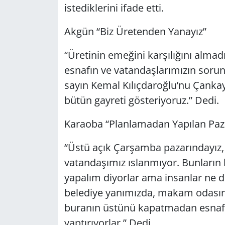
istediklerini ifade ett
Akgün “Biz Üretenden 
“Üretinin emeğini karşılığını almad
esnafın ve vatandaşlarımızın soru
sayın Kemal Kılıçdaroğlu’nu Çanka
bütün gayreti gösteriyor
Karaoba “Planlamadan Yapı
“Üstü açık Çarşamba pazarındayız, 
vatandaşımız ıslanmıyor. Bunların 
yapalım diyorlar ama insanlar ne
belediye yanımızda, makam odasına
buranın üstünü kapatmadan esnafı
yaptırıyorlar.” Dedi.