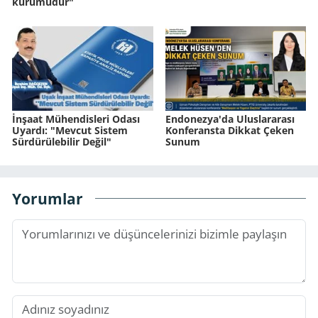
kurumudur"
İnşaat Mühendisleri Odası
Endonezya'da Uluslararası
Uyardı: "Mevcut Sistem
Konferansta Dikkat Çeken
Sürdürülebilir Değil"
Sunum
Yorumlar