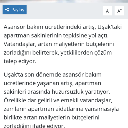
Paylaş
-
+
A
A
Asansör bakım ücretlerindeki artış, Uşak'taki
apartman sakinlerinin tepkisine yol açtı.
Vatandaşlar, artan maliyetlerin bütçelerini
zorladığını belirterek, yetkililerden çözüm
talep ediyor.
Uşak’ta son dönemde asansör bakım
ücretlerinde yaşanan artış, apartman
sakinleri arasında huzursuzluk yaratıyor.
Özellikle dar gelirli ve emekli vatandaşlar,
zamların apartman aidatlarına yansımasıyla
birlikte artan maliyetlerin bütçelerini
zorladığını ifade ediyor.