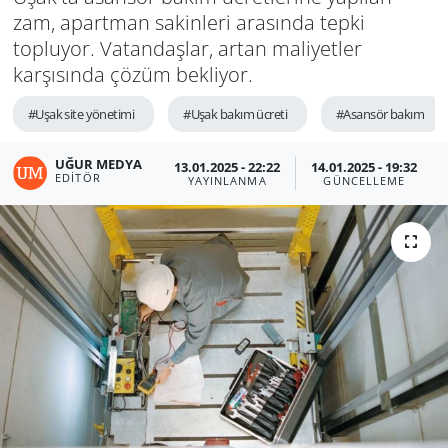
zam, apartman sakinleri arasında tepki
topluyor. Vatandaşlar, artan maliyetler
karşısında çözüm bekliyor.
#Uşak site yönetimi
#Uşak bakım ücreti
#Asansör bakım
UĞUR MEDYA
13.01.2025 - 22:22
14.01.2025 - 19:32
EDITÖR
YAYINLANMA
GÜNCELLEME