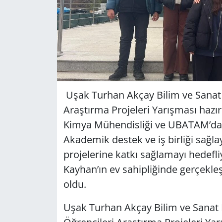
Uşak Turhan Akçay Bilim ve Sanat
Araştırma Projeleri Yarışması hazı
Kimya Mühendisliği ve UBATAM’da öğ
Akademik destek ve iş birliği sağlay
projelerine katkı sağlamayı hedef
Kayhan’ın ev sahipliğinde gerçekle
oldu.
Uşak Turhan Akçay Bilim ve Sanat 