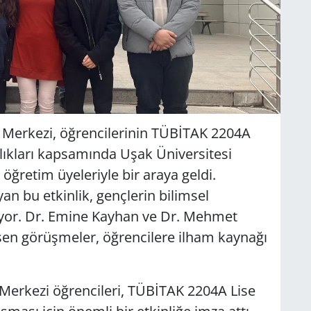
 Merkezi, öğrencilerinin TÜBİTAK 2204A
rlıkları kapsamında Uşak Üniversitesi
retim üyeleriyle bir araya geldi.
an bu etkinlik, gençlerin bilimsel
liyor. Dr. Emine Kayhan ve Dr. Mehmet
şen görüşmeler, öğrencilere ilham kaynağı
Merkezi öğrencileri, TÜBİTAK 2204A Lise