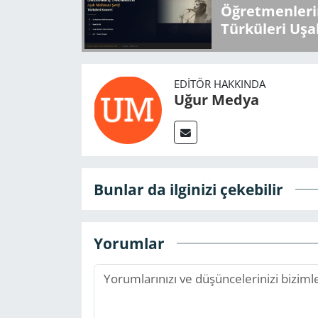
Öğretmenlerin
Türküleri Uşa
EDITÖR HAKKINDA
Uğur Medya
Bunlar da ilginizi çekebilir
Yorumlar