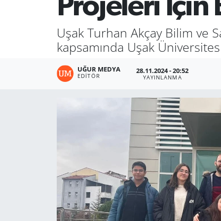
Projeleri İçin
Uşak Turhan Akçay Bilim ve S
kapsamında Uşak Üniversitesi
UĞUR MEDYA
28.11.2024 - 20:52
EDITÖR
YAYINLANMA