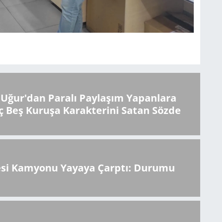
Uğur'dan Paralı Paylaşım Yapanlara
ç Beş Kuruşa Karakterini Satan Sözde
esi Kamyonu Yayaya Çarptı: Durumu