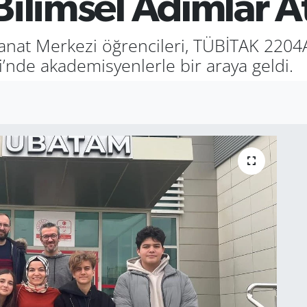
 Bilimsel Adımlar A
anat Merkezi öğrencileri, TÜBİTAK 2204A
’nde akademisyenlerle bir araya geldi.