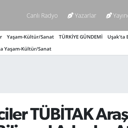
Canlı Radyo
Yazarlar
Yayın
r
Yaşam-Kültür/Sanat
TÜRKİYE GÜNDEMİ
Uşak'ta
ta Yaşam-Kültür/Sanat
ciler TÜBİTAK Ara