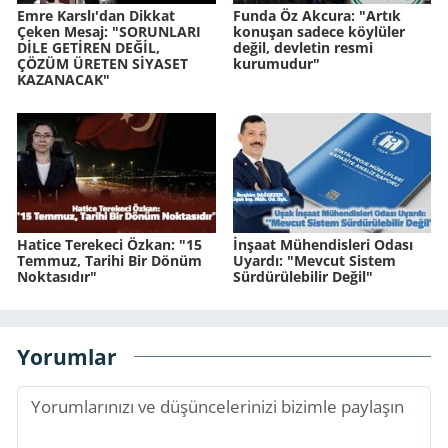
Emre Karslı'dan Dikkat
Funda Öz Akcura: "Artık
Çeken Mesaj: "SORUNLARI
konuşan sadece köylüler
DİLE GETİREN DEĞİL,
değil, devletin resmi
ÇÖZÜM ÜRETEN SİYASET
kurumudur"
KAZANACAK"
Hatice Terekeci Özkan: "15
İnşaat Mühendisleri Odası
Temmuz, Tarihi Bir Dönüm
Uyardı: "Mevcut Sistem
Noktasıdır"
Sürdürülebilir Değil"
Yorumlar