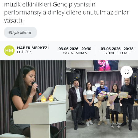
müzik etkinlikleri Genç piyanistin
performansıyla dinleyicilere unutulmaz anlar
yaşattı.
#Uşak bilsem
HABER MERKEZI
03.06.2026 - 20:30
03.06.2026 - 20:38
EDITÖR
YAYINLANMA
GÜNCELLEME