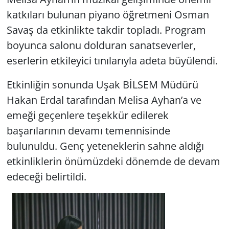
katkıları bulunan piyano öğretmeni Osman
Savaş da etkinlikte takdir topladı. Program
boyunca salonu dolduran sanatseverler,
eserlerin etkileyici tınılarıyla adeta büyülendi.
Etkinliğin sonunda Uşak BİLSEM Müdürü
Hakan Erdal tarafından Melisa Ayhan’a ve
emeği geçenlere teşekkür edilerek
başarılarının devamı temennisinde
bulunuldu. Genç yeteneklerin sahne aldığı
etkinliklerin önümüzdeki dönemde de devam
edeceği belirtildi.