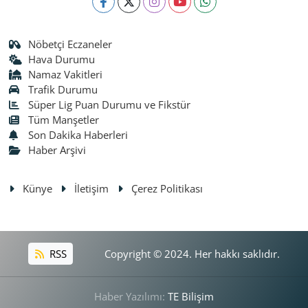
Nöbetçi Eczaneler
Hava Durumu
Namaz Vakitleri
Trafik Durumu
Süper Lig Puan Durumu ve Fikstür
Tüm Manşetler
Son Dakika Haberleri
Haber Arşivi
Künye
İletişim
Çerez Politikası
RSS
Copyright © 2024. Her hakkı saklıdır.
Haber Yazılımı:
TE Bilişim