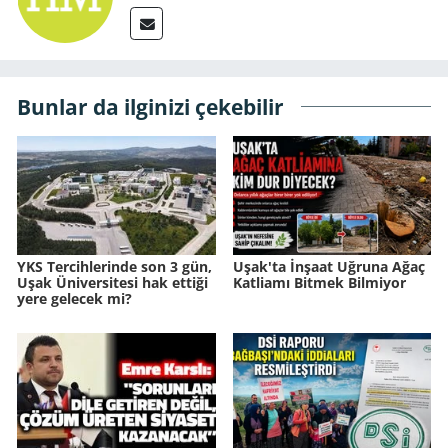
Bunlar da ilginizi çekebilir
YKS Tercihlerinde son 3 gün,
Uşak'ta İnşaat Uğruna Ağaç
Uşak Üniversitesi hak ettiği
Katliamı Bitmek Bilmiyor
yere gelecek mi?