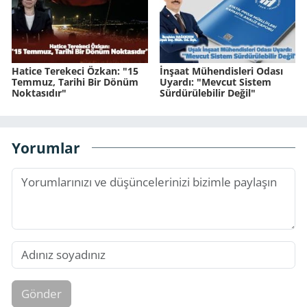
Hatice Terekeci Özkan: "15
İnşaat Mühendisleri Odası
Temmuz, Tarihi Bir Dönüm
Uyardı: "Mevcut Sistem
Noktasıdır"
Sürdürülebilir Değil"
Yorumlar
Gönder