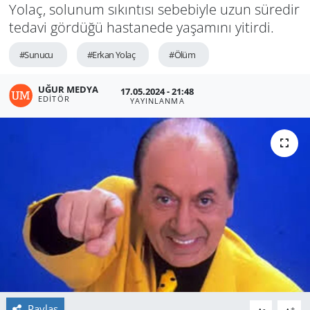
Yolaç, solunum sıkıntısı sebebiyle uzun süredir
tedavi gördüğü hastanede yaşamını yitirdi.
#Sunucu
#Erkan Yolaç
#Ölüm
UĞUR MEDYA
17.05.2024 - 21:48
EDITÖR
YAYINLANMA
Paylaş
-
+