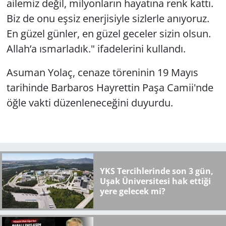
ailemiz değil, milyonların hayatına renk kattı.
Biz de onu eşsiz enerjisiyle sizlerle anıyoruz.
En güzel günler, en güzel geceler sizin olsun.
Allah’a ısmarladık." ifadelerini kullandı.
Asuman Yolaç, cenaze töreninin 19 Mayıs
tarihinde Barbaros Hayrettin Paşa Camii'nde
öğle vakti düzenleneceğini duyurdu.
YKS Tercihlerinde son 3 gün,
Uşak Üniversitesi hak ettiği
yere gelecek mi?