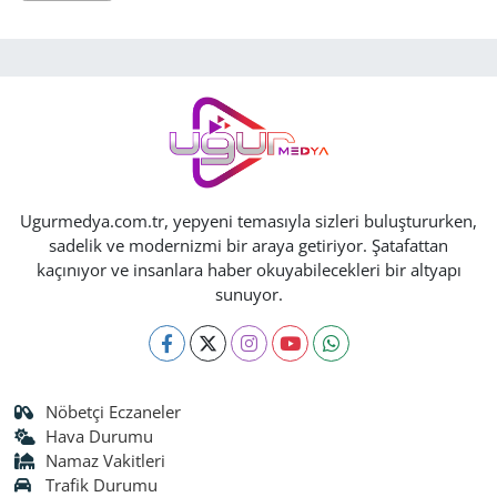
Ugurmedya.com.tr, yepyeni temasıyla sizleri buluştururken,
sadelik ve modernizmi bir araya getiriyor. Şatafattan
kaçınıyor ve insanlara haber okuyabilecekleri bir altyapı
sunuyor.
Nöbetçi Eczaneler
Hava Durumu
Namaz Vakitleri
Trafik Durumu