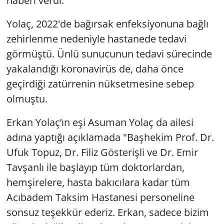
haberi verdi.
Yolaç, 2022'de bağırsak enfeksiyonuna bağlı
zehirlenme nedeniyle hastanede tedavi
görmüştü. Ünlü sunucunun tedavi sürecinde
yakalandığı koronavirüs de, daha önce
geçirdiği zatürrenin nüksetmesine sebep
olmuştu.
Erkan Yolaç’ın eşi Asuman Yolaç da ailesi
adına yaptığı açıklamada "Başhekim Prof. Dr.
Ufuk Topuz, Dr. Filiz Gösterişli ve Dr. Emir
Tavşanlı ile başlayıp tüm doktorlardan,
hemşirelere, hasta bakıcılara kadar tüm
Acıbadem Taksim Hastanesi personeline
sonsuz teşekkür ederiz. Erkan, sadece bizim