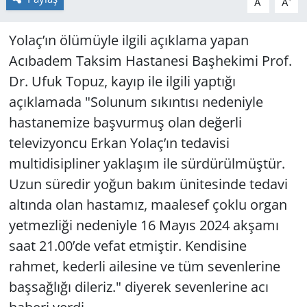
A
A
Yolaç’ın ölümüyle ilgili açıklama yapan
Acıbadem Taksim Hastanesi Başhekimi Prof.
Dr. Ufuk Topuz, kayıp ile ilgili yaptığı
açıklamada "Solunum sıkıntısı nedeniyle
hastanemize başvurmuş olan değerli
televizyoncu Erkan Yolaç’ın tedavisi
multidisipliner yaklaşım ile sürdürülmüştür.
Uzun süredir yoğun bakım ünitesinde tedavi
altında olan hastamız, maalesef çoklu organ
yetmezliği nedeniyle 16 Mayıs 2024 akşamı
saat 21.00’de vefat etmiştir. Kendisine
rahmet, kederli ailesine ve tüm sevenlerine
başsağlığı dileriz." diyerek sevenlerine acı