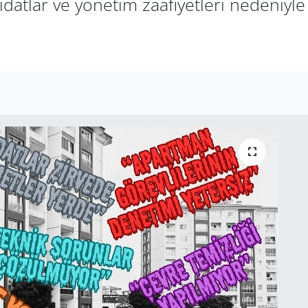
aidatlar ve yönetim zaafiyetleri nedeniyl