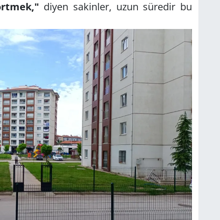
örtmek,"
diyen sakinler, uzun süredir bu