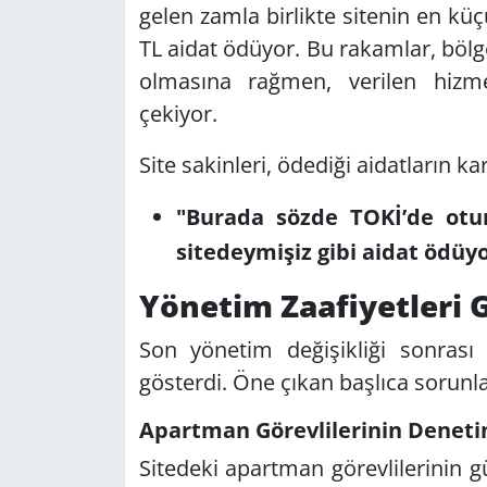
gelen zamla birlikte sitenin en küç
TL aidat ödüyor. Bu rakamlar, bölg
olmasına rağmen, verilen hizmet
çekiyor.
Site sakinleri, ödediği aidatların kar
"Burada sözde TOKİ’de otur
sitedeymişiz gibi aidat ödüy
Yönetim Zaafiyetleri
Son yönetim değişikliği sonrası 
gösterdi. Öne çıkan başlıca sorunla
Apartman Görevlilerinin Deneti
Sitedeki apartman görevlilerinin gü