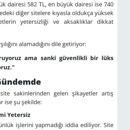
ük dairesi 582 TL, en büyük dairesi ise 740
edeki diğer sitelere kıyasla oldukça yüksek
lerin yetersizliği ve aksaklıklar dikkat
şılığını alamadığını dile getiriyor:
uyoruz ama sanki güvenlikli bir lüks
oruz."
 Gündemde
site sakinlerinden gelen şikayetler artış
r ise şu şekilde:
mi Yetersiz
nlük işlerini yapmadığı iddia ediliyor. Site