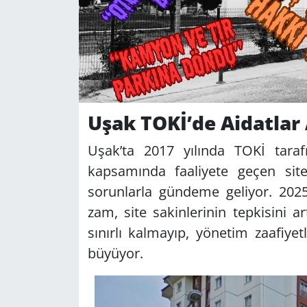
Uşak TOKİ’de Aidatlar 
Uşak’ta 2017 yılında TOKİ tara
kapsamında faaliyete geçen site
sorunlarla gündeme geliyor. 2025 
zam, site sakinlerinin tepkisini ar
sınırlı kalmayıp, yönetim zaafiyet
büyüyor.