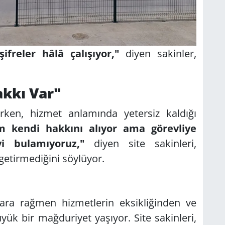
şifreler hâlâ çalışıyor,"
diyen sakinler,
kkı Var"
ırken, hizmet anlamında yetersiz kaldığı
m kendi hakkını alıyor ama görevliye
i bulamıyoruz,"
diyen site sakinleri,
getirmediğini söylüyor.
lara rağmen hizmetlerin eksikliğinden ve
yük bir mağduriyet yaşıyor. Site sakinleri,