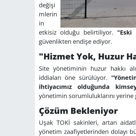
değişi
mlerin
in
etkisiz olduğu belirtiliyor.
"Eski 
güvenlikten endişe ediyor.
"Hizmet Yok, Huzur Ha
Site yönetiminin huzur hakkı al
iddiaları öne sürülüyor.
"Yöneti
ihtiyacımız olduğunda kimsey
yönetimin sorumluluklarını yerine 
Çözüm Bekleniyor
Uşak TOKİ sakinleri, artan aidat
yönetim zaafiyetlerinden dolayı bü