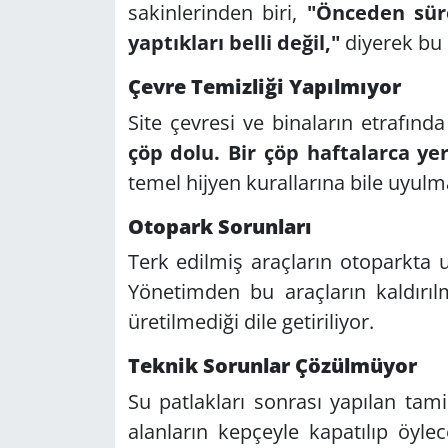
sakinlerinden biri,
"Önceden süre
yaptıkları belli değil,"
diyerek bu 
Çevre Temizliği Yapılmıyor
Site çevresi ve binaların etrafında
çöp dolu. Bir çöp haftalarca ye
temel hijyen kurallarına bile uyulma
Otopark Sorunları
Terk edilmiş araçların otoparkta u
Yönetimden bu araçların kaldırı
üretilmediği dile getiriliyor.
Teknik Sorunlar Çözülmüyor
Su patlakları sonrası yapılan tami
alanların kepçeyle kapatılıp öylec