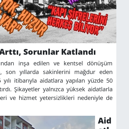
Arttı, Sorunlar Katlandı
fından inşa edilen ve kentsel dönüşüm
, son yıllarda sakinlerini mağdur eden
yılı itibarıyla aidatlara yapılan yüzde 50
tırdı. Şikayetler yalnızca yüksek aidatlarla
leri ve hizmet yetersizlikleri nedeniyle de
Aid