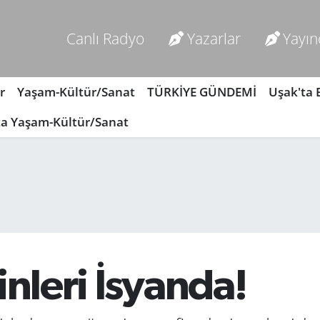
Canlı Radyo
Yazarlar
Yayın
r
Yaşam-Kültür/Sanat
TÜRKİYE GÜNDEMİ
Uşak'ta
ta Yaşam-Kültür/Sanat
inleri İsyanda!