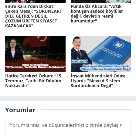
Emre Karslı'dan Dikkat
Funda Öz Akcura: "Artık
Çeken Mesaj: "SORUNLARI
konuşan sadece köylüler
DİLE GETİREN DEĞİL,
değil, devletin resmi
ÇÖZÜM ÜRETEN SİYASET
kurumudur"
KAZANACAK"
Hatice Terekeci Özkan: "15
İnşaat Mühendisleri Odası
Temmuz, Tarihi Bir Dönüm
Uyardı: "Mevcut Sistem
Noktasıdır"
Sürdürülebilir Değil"
Yorumlar