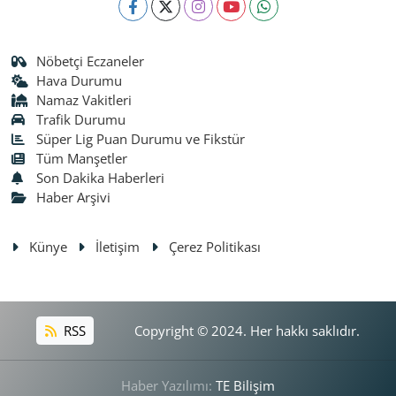
Nöbetçi Eczaneler
Hava Durumu
Namaz Vakitleri
Trafik Durumu
Süper Lig Puan Durumu ve Fikstür
Tüm Manşetler
Son Dakika Haberleri
Haber Arşivi
Künye
İletişim
Çerez Politikası
RSS
Copyright © 2024. Her hakkı saklıdır.
Haber Yazılımı:
TE Bilişim