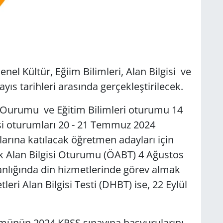
el Kültür, Eğiim Bilimleri, Alan Bilgisi ve
yıs tarihleri arasında gerçekleştirilecek.
 Ourumu ve Eğitim Bilimleri oturumu 14
si oturumları 20 - 21 Temmuz 2024
rına katılacak öğretmen adayları için
lik Alan Bilgisi Oturumu (ÖABT) 4 Ağustos
kanlığında din hizmetlerinde görev almak
leri Alan Bilgisi Testi (DHBT) ise, 22 Eylül
tümünün 2024 KPSS sınavına başvurularını