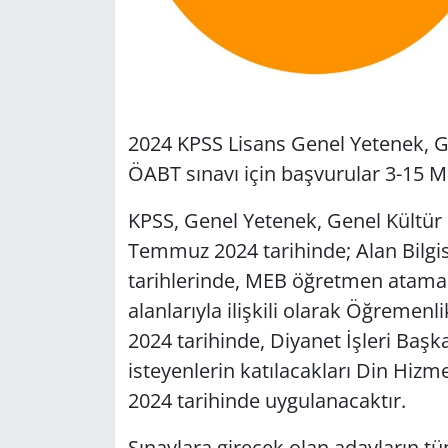
2024 KPSS Lisans Genel Yetenek, Gen
ÖABT sınavı için başvurular 3-15 Ma
KPSS, Genel Yetenek, Genel Kültür
Temmuz 2024 tarihinde; Alan Bilgi
tarihlerinde, MEB öğretmen atamala
alanlarıyla ilişkili olarak Öğremen
2024 tarihinde, Diyanet İşleri Baş
isteyenlerin katılacakları Din Hizmet
2024 tarihinde uygulanacaktır.
Sınavlara girecek olan adayların 