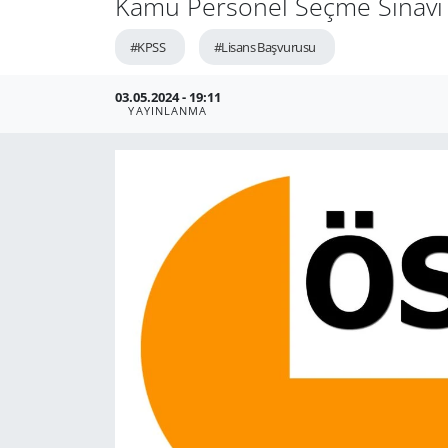
Kamu Personel Seçme Sınavı (K
#KPSS
#Lisans Başvurusu
03.05.2024 - 19:11
YAYINLANMA