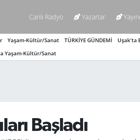
Canlı Radyo
Yazarlar
Yayın
r
Yaşam-Kültür/Sanat
TÜRKİYE GÜNDEMİ
Uşak'ta
ta Yaşam-Kültür/Sanat
arı Başladı