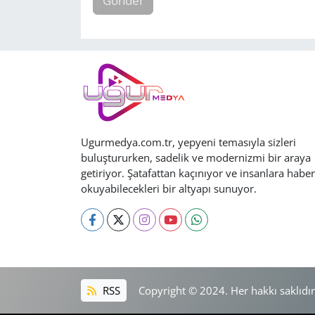
Gönder
Ugurmedya.com.tr, yepyeni temasıyla sizleri
buluştururken, sadelik ve modernizmi bir araya
getiriyor. Şatafattan kaçınıyor ve insanlara haber
okuyabilecekleri bir altyapı sunuyor.
RSS
Copyright © 2024. Her hakkı saklıdır