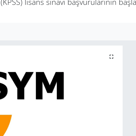
PSS) lisans sınavı başvurularının başla