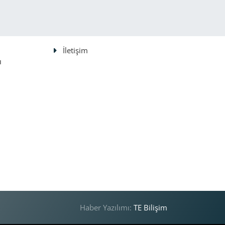
İletişim
ı
Haber Yazılımı:
TE Bilişim