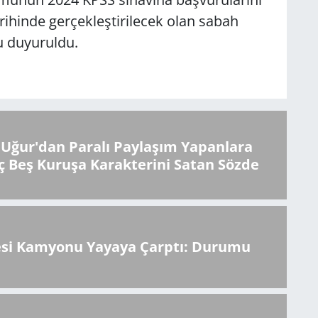
hinde gerçekleştirilecek olan sabah
u duyuruldu.
Uğur'dan Paralı Paylaşım Yapanlara
ç Beş Kuruşa Karakterini Satan Sözde
esi Kamyonu Yayaya Çarptı: Durumu