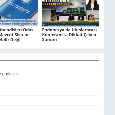
hendisleri Odası
Endonezya'da Uluslararası
"Mevcut Sistem
Konferansta Dikkat Çeken
bilir Değil"
Sunum