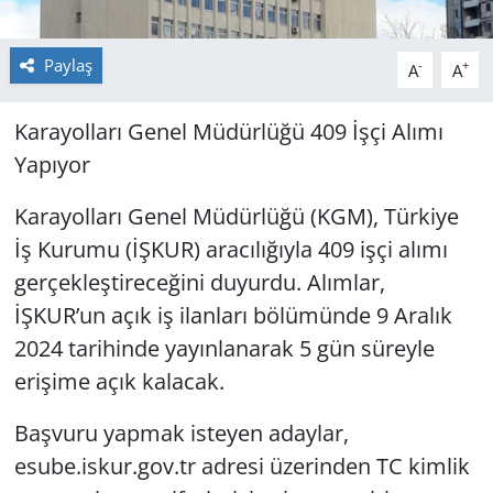
Paylaş
-
+
A
A
Karayolları Genel Müdürlüğü 409 İşçi Alımı
Yapıyor
Karayolları Genel Müdürlüğü (KGM), Türkiye
İş Kurumu (İŞKUR) aracılığıyla 409 işçi alımı
gerçekleştireceğini duyurdu. Alımlar,
İŞKUR’un açık iş ilanları bölümünde 9 Aralık
2024 tarihinde yayınlanarak 5 gün süreyle
erişime açık kalacak.
Başvuru yapmak isteyen adaylar,
esube.iskur.gov.tr adresi üzerinden TC kimlik