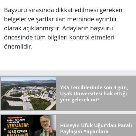
Başvuru sırasında dikkat edilmesi gereken
belgeler ve şartlar ilan metninde ayrıntılı
olarak açıklanmıştır. Adayların başvuru
öncesinde tüm bilgileri kontrol etmeleri
önemlidir.
YKS Tercihlerinde son 3 gün,
Uşak Üniversitesi hak ettiği
yere gelecek mi?
Hüseyin Ufuk Uğur'dan Paralı
Paylaşım Yapanlara