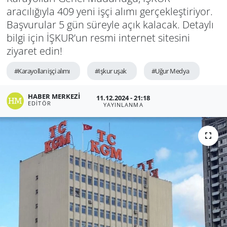
aracılığıyla 409 yeni işçi alımı gerçekleştiriyor.
Başvurular 5 gün süreyle açık kalacak. Detaylı
bilgi için İŞKUR’un resmi internet sitesini
ziyaret edin!
#Karayolları işçi alımı
#Işkur uşak
#Uğur Medya
HABER MERKEZI
11.12.2024 - 21:18
EDITÖR
YAYINLANMA