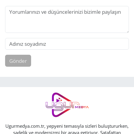
Gönder
Ugurmedya.com.tr, yepyeni temasıyla sizleri buluştururken,
sadelik ve modernizmi bir araya getiriyor. Şatafattan