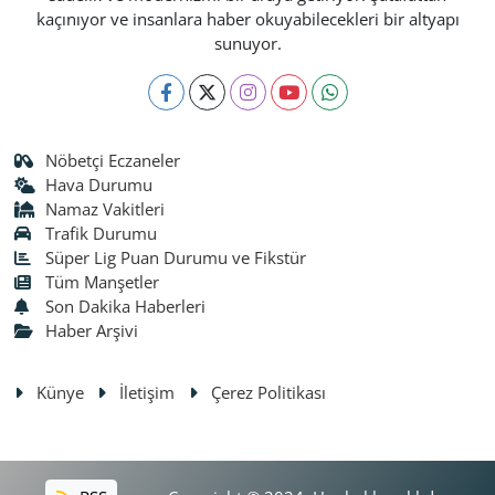
kaçınıyor ve insanlara haber okuyabilecekleri bir altyapı
sunuyor.
Nöbetçi Eczaneler
Hava Durumu
Namaz Vakitleri
Trafik Durumu
Süper Lig Puan Durumu ve Fikstür
Tüm Manşetler
Son Dakika Haberleri
Haber Arşivi
Künye
İletişim
Çerez Politikası