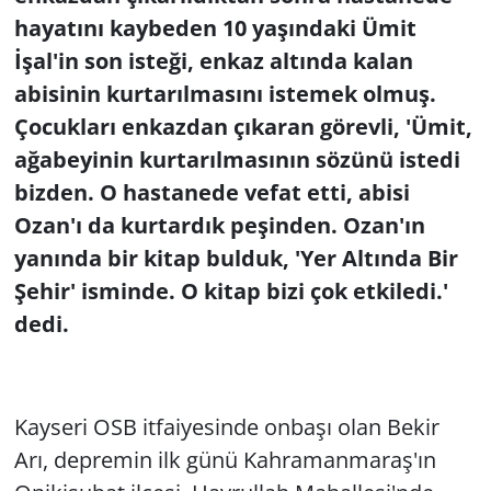
hayatını kaybeden 10 yaşındaki Ümit
İşal'in son isteği, enkaz altında kalan
abisinin kurtarılmasını istemek olmuş.
Çocukları enkazdan çıkaran görevli, 'Ümit,
ağabeyinin kurtarılmasının sözünü istedi
bizden. O hastanede vefat etti, abisi
Ozan'ı da kurtardık peşinden. Ozan'ın
yanında bir kitap bulduk, 'Yer Altında Bir
Şehir' isminde. O kitap bizi çok etkiledi.'
dedi.
Kayseri OSB itfaiyesinde onbaşı olan Bekir
Arı, depremin ilk günü Kahramanmaraş'ın