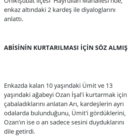
Onikişubat ilçesi Hayrullah Mahallesi'nde,
enkaz altındaki 2 kardeş ile diyaloglarını
anlattı.
ABİSİNİN KURTARILMASI İÇİN SÖZ ALMIŞ
Enkazda kalan 10 yaşındaki Ümit ve 13
yaşındaki ağabeyi Ozan İşal'i kurtarmak için
çabaladıklarını anlatan Arı, kardeşlerin ayrı
odalarda bulunduğunu, Ümit'i gördüklerini,
Ozan'ın ise o an sadece sesini duyduklarını
dile getirdi.