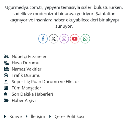
Ugurmedya.com.tr, yepyeni temasıyla sizleri buluştururken,
sadelik ve modernizmi bir araya getiriyor. Şatafattan
kaçınıyor ve insanlara haber okuyabilecekleri bir altyapı
sunuyor.
Nöbetçi Eczaneler
Hava Durumu
Namaz Vakitleri
Trafik Durumu
Süper Lig Puan Durumu ve Fikstür
Tüm Manşetler
Son Dakika Haberleri
Haber Arşivi
Künye
İletişim
Çerez Politikası