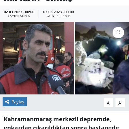
02.03.2023 - 00:00
03.03.2023 - 00:00
YAYINLANMA
GÜNCELLEME
Paylaş
-
+
A
A
Kahramanmaraş merkezli depremde,
enkazdan çıkarıldıktan sonra hastanede