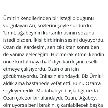
Ümit'in kendilerinden bir isteği olduğunu
vurgulayan Arı, sözlerini şöyle sürdürdü:
'Ümit, ağabeyinin kurtarılmasının sözünü
istedi bizden. İkisi birbirinin sesini duyuyordu.
Ozan da 'Kardeşim, sen çıktıktan sonra ben
de yanına geleceğim. Hiç merak etme, kendin
önce kurtulmaya bak' diye kardeşini teselli
etmeye çalışıyordu. Ozan o an için
gözükmüyordu. Enkazın altındaydı. Biz Ümit'i
aldık ama hastanede vefat etti. Bunu Ozan'a
söyleyemedik. Müdahaleye başladığımızda
Ozan çok zor bir alandaydı. Ozan, 'Ağabey,
olmuyorsa beni bırakın, çıkarılabilecek başka